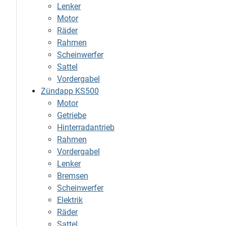
Lenker
Motor
Räder
Rahmen
Scheinwerfer
Sattel
Vordergabel
Zündapp KS500
Motor
Getriebe
Hinterradantrieb
Rahmen
Vordergabel
Lenker
Bremsen
Scheinwerfer
Elektrik
Räder
Sattel