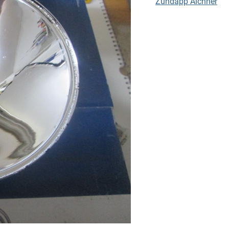
Zündapp Aichner