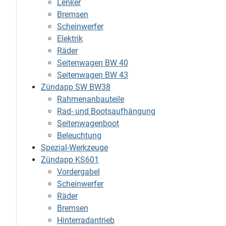
Lenker
Bremsen
Scheinwerfer
Elektrik
Räder
Seitenwagen BW 40
Seitenwagen BW 43
Zündapp SW BW38
Rahmenanbauteile
Rad- und Bootsaufhängung
Seitenwagenboot
Beleuchtung
Spezial-Werkzeuge
Zündapp KS601
Vordergabel
Scheinwerfer
Räder
Bremsen
Hinterradantrieb