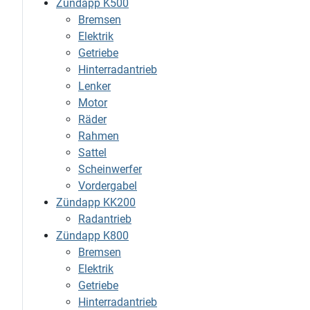
Zündapp K500
Bremsen
Elektrik
Getriebe
Hinterradantrieb
Lenker
Motor
Räder
Rahmen
Sattel
Scheinwerfer
Vordergabel
Zündapp KK200
Radantrieb
Zündapp K800
Bremsen
Elektrik
Getriebe
Hinterradantrieb