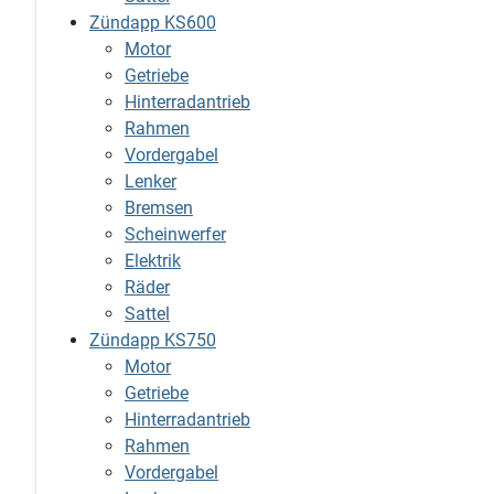
Zündapp KS600
Motor
Getriebe
Hinterradantrieb
Rahmen
Vordergabel
Lenker
Bremsen
Scheinwerfer
Elektrik
Räder
Sattel
Zündapp KS750
Motor
Getriebe
Hinterradantrieb
Rahmen
Vordergabel