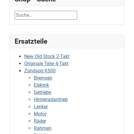
Ersatzteile
New Old Stock 2-Takt
Originale Teile 4-Takt
Zündapp K500
Bremsen
Elektrik
Getriebe
Hinterradantrieb
Lenker
Motor
Räder
Rahmen