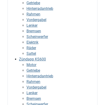
Getriebe
Hinterradantrieb
Rahmen
Vordergabel
Lenker
Bremsen
Scheinwerfer
Elektrik
Räder
Sattel
Zündapp KS600
Motor
Getriebe
Hinterradantrieb
Rahmen
Vordergabel
Lenker
Bremsen
Scheinwerfer