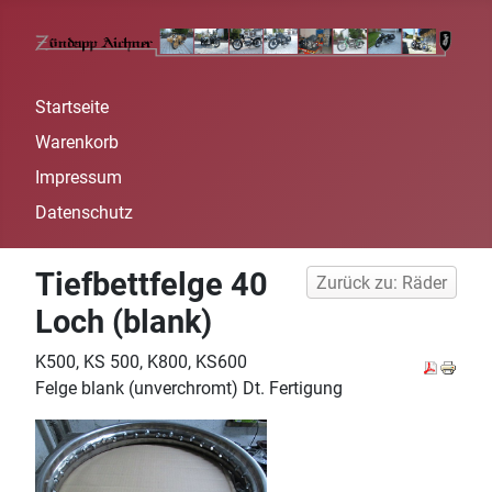
Startseite
Warenkorb
Impressum
Datenschutz
Tiefbettfelge 40
Zurück zu: Räder
Loch (blank)
K500, KS 500, K800, KS600
Felge blank (unverchromt) Dt. Fertigung