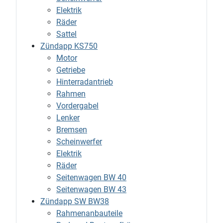
Elektrik
Räder
Sattel
Zündapp KS750
Motor
Getriebe
Hinterradantrieb
Rahmen
Vordergabel
Lenker
Bremsen
Scheinwerfer
Elektrik
Räder
Seitenwagen BW 40
Seitenwagen BW 43
Zündapp SW BW38
Rahmenanbauteile