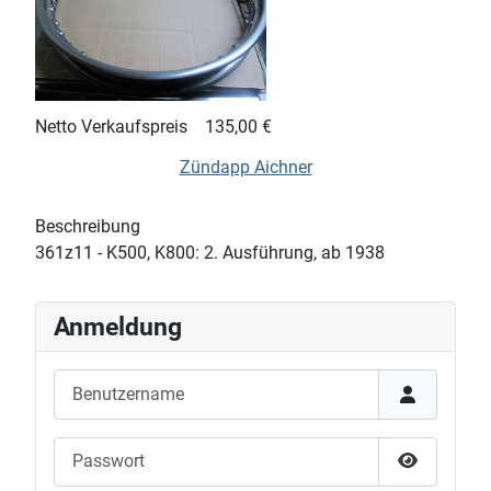
Netto Verkaufspreis
135,00 €
Zündapp Aichner
Beschreibung
361z11 - K500, K800: 2. Ausführung, ab 1938
Anmeldung
Benutzername
Passwort
Passwort 