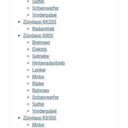
Sattel
Scheinwerfer
Vordergabel
Zündapp KK200
Radantrieb
Zündapp K800
Bremsen
Elektrik
Getriebe
Hinterradantrieb
Lenker
Motor
Räder
Rahmen
Scheinwerfer
Sattel
Vordergabel
Zündapp KS500
Motor