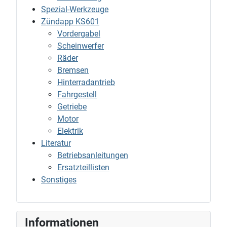
Spezial-Werkzeuge
Zündapp KS601
Vordergabel
Scheinwerfer
Räder
Bremsen
Hinterradantrieb
Fahrgestell
Getriebe
Motor
Elektrik
Literatur
Betriebsanleitungen
Ersatzteillisten
Sonstiges
Informationen