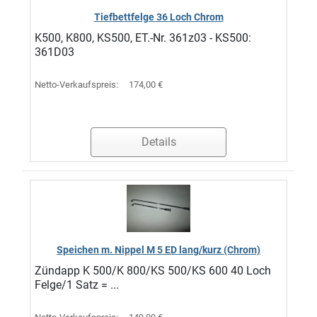
Tiefbettfelge 36 Loch Chrom
K500, K800, KS500, ET.-Nr. 361z03 - KS500:
361D03
Netto-Verkaufspreis:
174,00 €
Details
Speichen m. Nippel M 5 ED lang/kurz (Chrom)
Zündapp K 500/K 800/KS 500/KS 600 40 Loch
Felge/1 Satz = ...