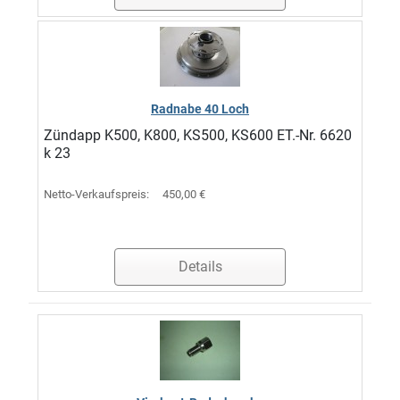
Radnabe 40 Loch
Zündapp K500, K800, KS500, KS600 ET.-Nr. 6620
k 23
Netto-Verkaufspreis:
450,00 €
Details