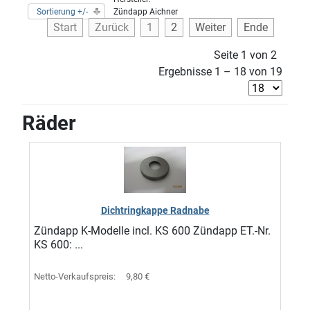
Sortierung +/-
Zündapp Aichner
Start
Zurück
1
2
Weiter
Ende
Seite 1 von 2
Ergebnisse 1 – 18 von 19
Räder
Dichtringkappe Radnabe
Zündapp K-Modelle incl. KS 600 Zündapp ET.-Nr.
KS 600: ...
Netto-Verkaufspreis:
9,80 €