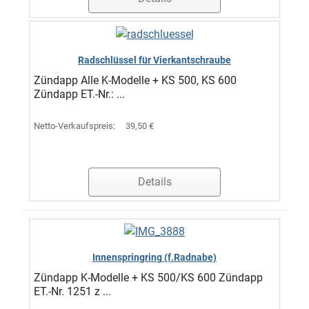
Radschlüssel für Vierkantschraube
Zündapp Alle K-Modelle + KS 500, KS 600
Zündapp ET.-Nr.: ...
Netto-Verkaufspreis:
39,50 €
Details
Innenspringring (f.Radnabe)
Zündapp K-Modelle + KS 500/KS 600 Zündapp
ET.-Nr. 1251 z ...