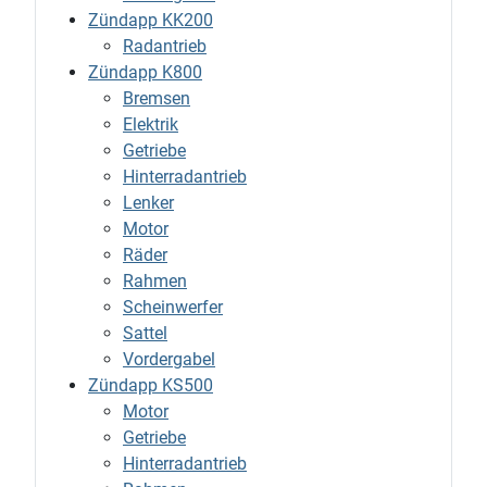
Zündapp KK200
Radantrieb
Zündapp K800
Bremsen
Elektrik
Getriebe
Hinterradantrieb
Lenker
Motor
Räder
Rahmen
Scheinwerfer
Sattel
Vordergabel
Zündapp KS500
Motor
Getriebe
Hinterradantrieb