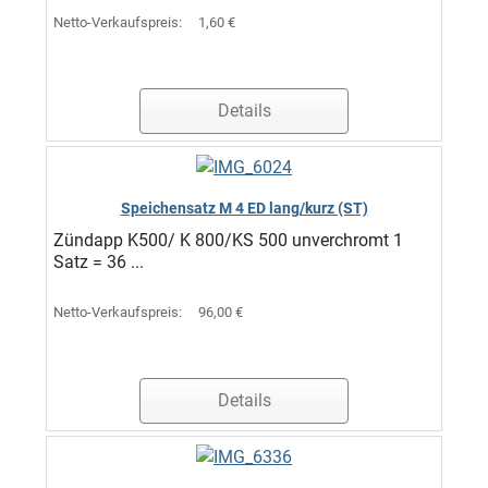
Netto-Verkaufspreis:
1,60 €
Details
Speichensatz M 4 ED lang/kurz (ST)
Zündapp K500/ K 800/KS 500 unverchromt 1
Satz = 36 ...
Netto-Verkaufspreis:
96,00 €
Details