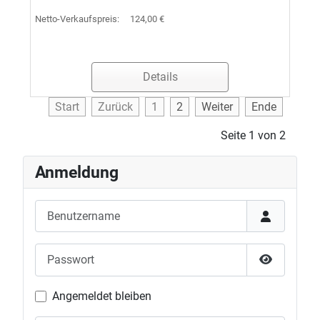
Netto-Verkaufspreis:
124,00 €
Details
Start
Zurück
1
2
Weiter
Ende
Seite 1 von 2
Anmeldung
Benutzername
Passwort
Passwort 
Angemeldet bleiben