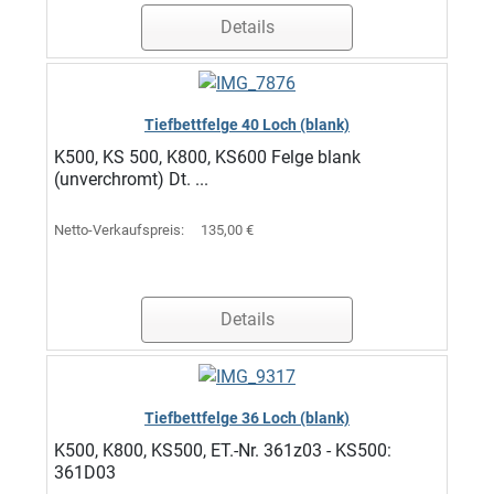
Details
Tiefbettfelge 40 Loch (blank)
K500, KS 500, K800, KS600 Felge blank
(unverchromt) Dt. ...
Netto-Verkaufspreis:
135,00 €
Details
Tiefbettfelge 36 Loch (blank)
K500, K800, KS500, ET.-Nr. 361z03 - KS500:
361D03