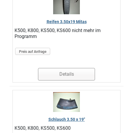
Reifen 3.50x19 Mitas
K500, K800, KS500, KS600 nicht mehr im
Programm
Preis auf Anfrage
Details
Schlauch 3.50 x 19"
K500, K800, KS500, KS600