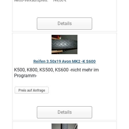
Netto-Verkaufspreis:
149,00 €
Details
Reifen 3.50x19 Avon MK2 -K S600
K500, K800, KS500, KS600 -nicht mehr im
Programm-
Preis auf Anfrage
Details