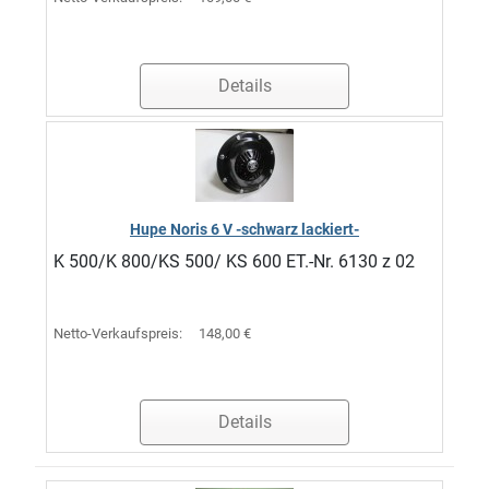
Details
Hupe Noris 6 V -schwarz lackiert-
K 500/K 800/KS 500/ KS 600 ET.-Nr. 6130 z 02
Netto-Verkaufspreis:
148,00 €
Details