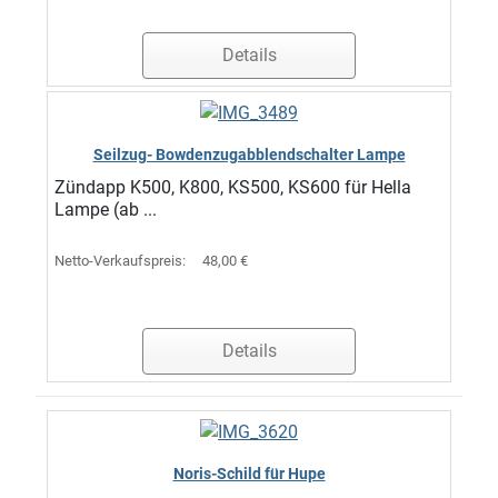
Details
Seilzug- Bowdenzugabblendschalter Lampe
Zündapp K500, K800, KS500, KS600 für Hella
Lampe (ab ...
Netto-Verkaufspreis:
48,00 €
Details
Noris-Schild für Hupe