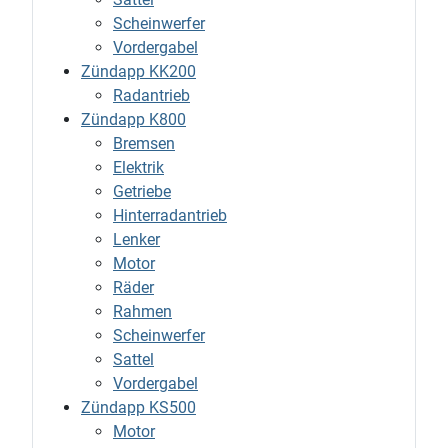
Scheinwerfer
Vordergabel
Zündapp KK200
Radantrieb
Zündapp K800
Bremsen
Elektrik
Getriebe
Hinterradantrieb
Lenker
Motor
Räder
Rahmen
Scheinwerfer
Sattel
Vordergabel
Zündapp KS500
Motor