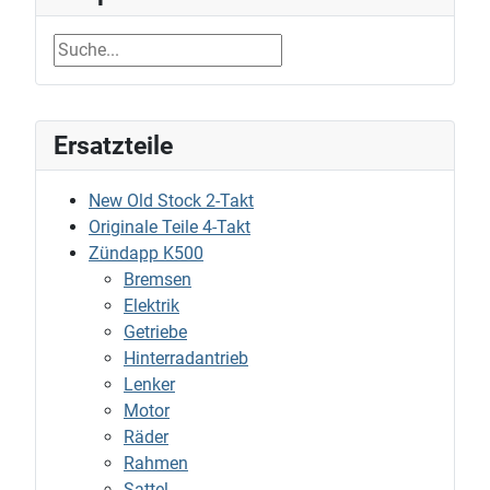
Ersatzteile
New Old Stock 2-Takt
Originale Teile 4-Takt
Zündapp K500
Bremsen
Elektrik
Getriebe
Hinterradantrieb
Lenker
Motor
Räder
Rahmen
Sattel