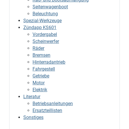
Seitenwagenboot
Beleuchtung
Spezial-Werkzeuge
Zündapp KS601
Vordergabel
Scheinwerfer
Räder
Bremsen
Hinterradantrieb
Fahrgestell
Getriebe
Motor
Elektrik
Literatur
Betriebsanleitungen
Ersatzteillisten
Sonstiges