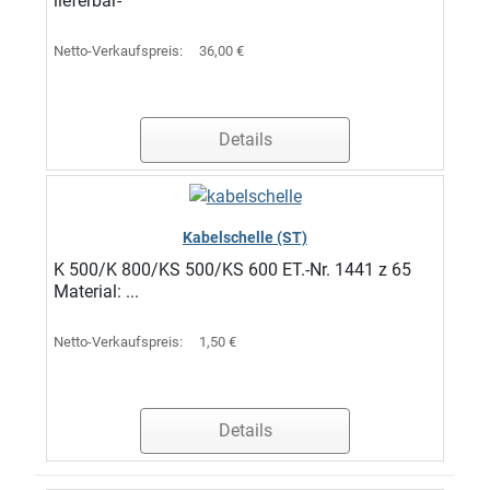
lieferbar-
Netto-Verkaufspreis:
36,00 €
Details
Kabelschelle (ST)
K 500/K 800/KS 500/KS 600 ET.-Nr. 1441 z 65
Material: ...
Netto-Verkaufspreis:
1,50 €
Details