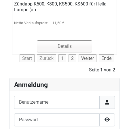
Zündapp K500, K800, KS500, KS600 für Hella
Lampe (ab ...
Netto-Verkaufspreis:
11,50 €
Details
Start
Zurück
1
2
Weiter
Ende
Seite 1 von 2
Anmeldung
Benutzername
Passwort
Passwort 