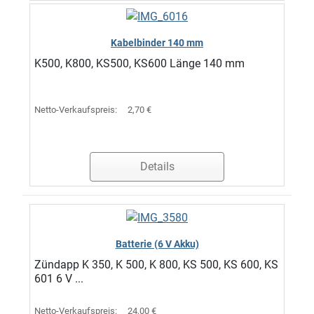
Kabelbinder 140 mm
K500, K800, KS500, KS600 Länge 140 mm
Netto-Verkaufspreis:
2,70 €
Details
Batterie (6 V Akku)
Zündapp K 350, K 500, K 800, KS 500, KS 600, KS
601 6 V ...
Netto-Verkaufspreis:
24,00 €