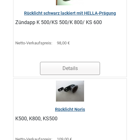
Rücklicht schwarz lackiert mit HELLA-Prägung
Zündapp K 500/KS 500/K 800/ KS 600
Netto-Verkaufspreis:
98,00 €
Details
Rücklicht Noris
K500, K800, KS500
Netto-Verkaufspreis:
109,00 €