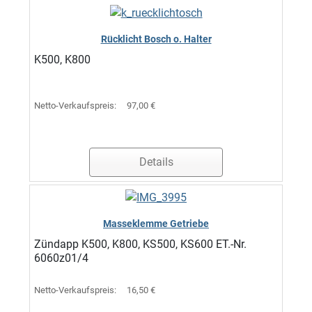
Rücklicht Bosch o. Halter
K500, K800
Netto-Verkaufspreis:
97,00 €
Details
Masseklemme Getriebe
Zündapp K500, K800, KS500, KS600 ET.-Nr.
6060z01/4
Netto-Verkaufspreis:
16,50 €