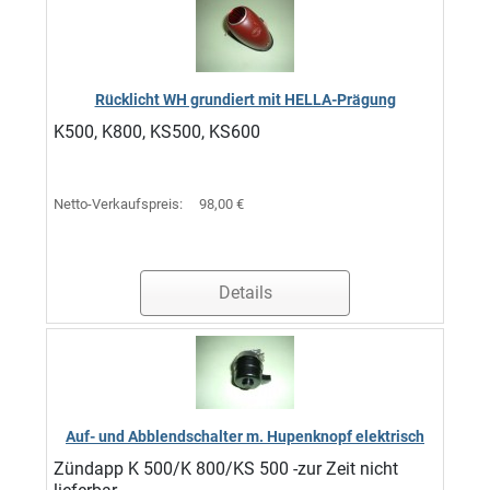
Rücklicht WH grundiert mit HELLA-Prägung
K500, K800, KS500, KS600
Netto-Verkaufspreis:
98,00 €
Details
Auf- und Abblendschalter m. Hupenknopf elektrisch
Zündapp K 500/K 800/KS 500 -zur Zeit nicht