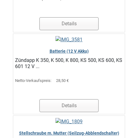
Details
Batterie (12 V Akku)
Zündapp K 350, K 500, K 800, KS 500, KS 600, KS
601 12 V ...
Netto-Verkaufspreis:
28,50 €
Details
Stellschraube m. Mutter (Seilzug-Abblendschalter)