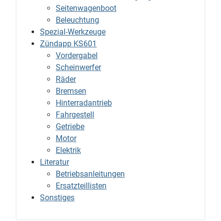
Seitenwagenboot
Beleuchtung
Spezial-Werkzeuge
Zündapp KS601
Vordergabel
Scheinwerfer
Räder
Bremsen
Hinterradantrieb
Fahrgestell
Getriebe
Motor
Elektrik
Literatur
Betriebsanleitungen
Ersatzteillisten
Sonstiges