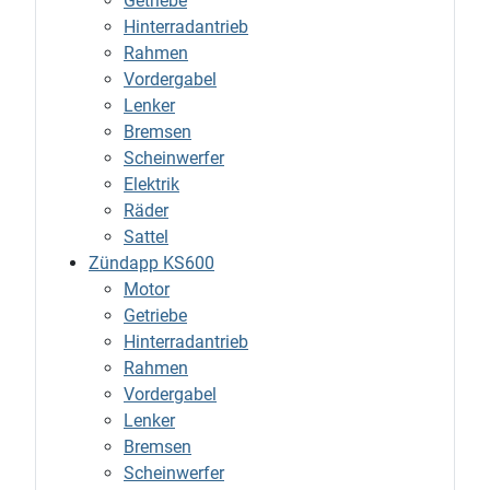
Getriebe
Hinterradantrieb
Rahmen
Vordergabel
Lenker
Bremsen
Scheinwerfer
Elektrik
Räder
Sattel
Zündapp KS600
Motor
Getriebe
Hinterradantrieb
Rahmen
Vordergabel
Lenker
Bremsen
Scheinwerfer