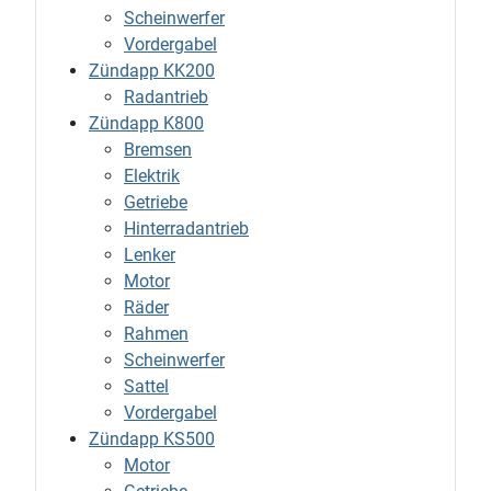
Scheinwerfer
Vordergabel
Zündapp KK200
Radantrieb
Zündapp K800
Bremsen
Elektrik
Getriebe
Hinterradantrieb
Lenker
Motor
Räder
Rahmen
Scheinwerfer
Sattel
Vordergabel
Zündapp KS500
Motor