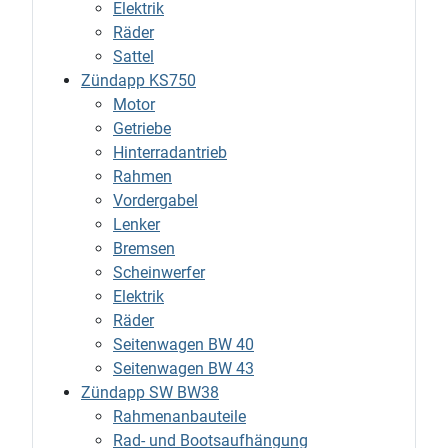
Elektrik
Räder
Sattel
Zündapp KS750
Motor
Getriebe
Hinterradantrieb
Rahmen
Vordergabel
Lenker
Bremsen
Scheinwerfer
Elektrik
Räder
Seitenwagen BW 40
Seitenwagen BW 43
Zündapp SW BW38
Rahmenanbauteile
Rad- und Bootsaufhängung