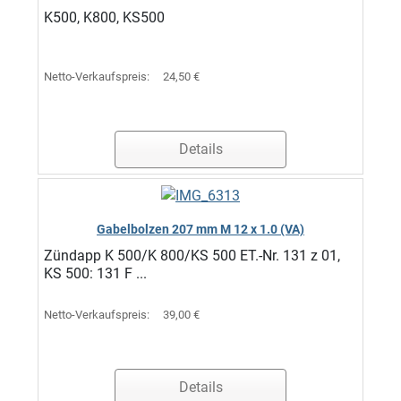
K500, K800, KS500
Netto-Verkaufspreis:
24,50 €
Details
Gabelbolzen 207 mm M 12 x 1.0 (VA)
Zündapp K 500/K 800/KS 500 ET.-Nr. 131 z 01,
KS 500: 131 F ...
Netto-Verkaufspreis:
39,00 €
Details