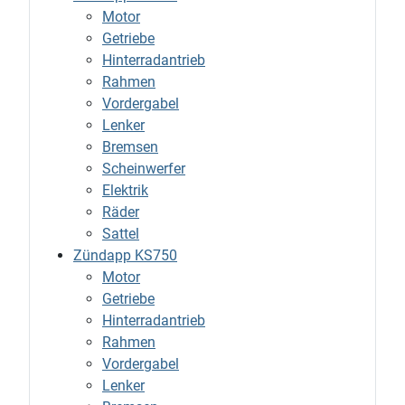
Motor
Getriebe
Hinterradantrieb
Rahmen
Vordergabel
Lenker
Bremsen
Scheinwerfer
Elektrik
Räder
Sattel
Zündapp KS750
Motor
Getriebe
Hinterradantrieb
Rahmen
Vordergabel
Lenker