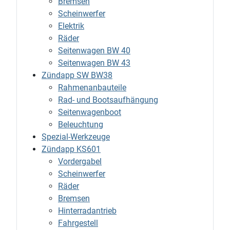
Bremsen
Scheinwerfer
Elektrik
Räder
Seitenwagen BW 40
Seitenwagen BW 43
Zündapp SW BW38
Rahmenanbauteile
Rad- und Bootsaufhängung
Seitenwagenboot
Beleuchtung
Spezial-Werkzeuge
Zündapp KS601
Vordergabel
Scheinwerfer
Räder
Bremsen
Hinterradantrieb
Fahrgestell