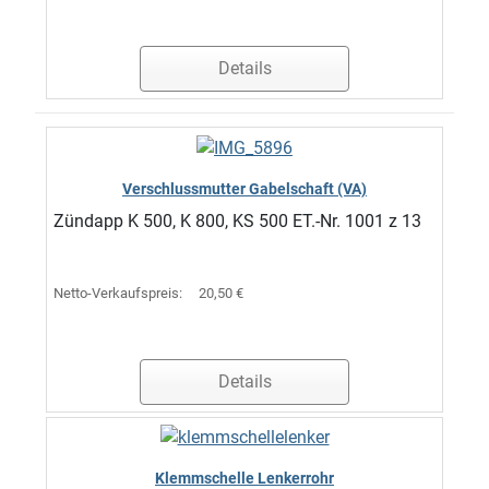
Details
Verschlussmutter Gabelschaft (VA)
Zündapp K 500, K 800, KS 500 ET.-Nr. 1001 z 13
Netto-Verkaufspreis:
20,50 €
Details
Klemmschelle Lenkerrohr