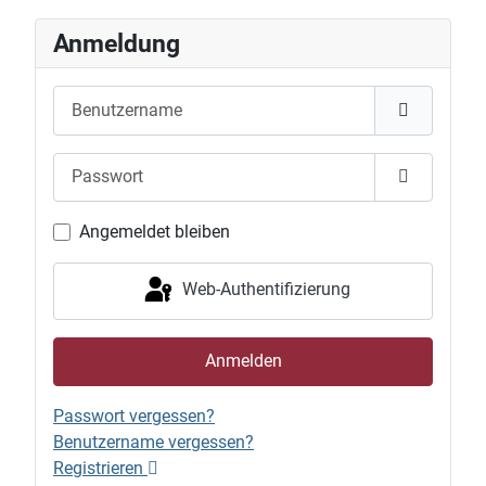
Anmeldung
Benutzername
Passwort
Passwort 
Angemeldet bleiben
Web-Authentifizierung
Anmelden
Passwort vergessen?
Benutzername vergessen?
Registrieren