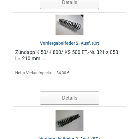
Details
Vordergabelfeder 2. Ausf. (Cr)
Zündapp K 50/K 800/ KS 500 ET.-Nr. 321 z 053
L= 210 mm ...
Netto-Verkaufspreis:
84,00 €
Details
Vordergabelfeder 2. Ausf. (ST)