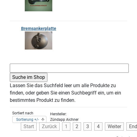
Bremsankerplatte
Lassen Sie das Suchfeld leer um alle Produkte zu
finden, oder geben Sie einen Suchbegriff ein, um ein
bestimmtes Produkt zu finden.
Sortiert nach
Hersteller:
Sortierung +/-
Zündapp Aichner
Start
Zurück
1
2
3
4
Weiter
En