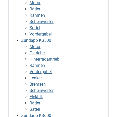
Motor
Räder
Rahmen
Scheinwerfer
Sattel
Vordergabel
Zündapp KS500
Motor
Getriebe
Hinterradantrieb
Rahmen
Vordergabel
Lenker
Bremsen
Scheinwerfer
Elektrik
Räder
Sattel
Zündapp KS600