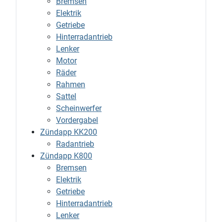
Bremsen
Elektrik
Getriebe
Hinterradantrieb
Lenker
Motor
Räder
Rahmen
Sattel
Scheinwerfer
Vordergabel
Zündapp KK200
Radantrieb
Zündapp K800
Bremsen
Elektrik
Getriebe
Hinterradantrieb
Lenker