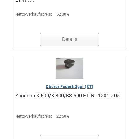
Netto-Verkaufspreis:
52,00 €
Details
Oberer Federträger (ST)
Zündapp K 500/K 800/KS 500 ET.-Nr. 1201 z 05
Netto-Verkaufspreis:
22,50 €