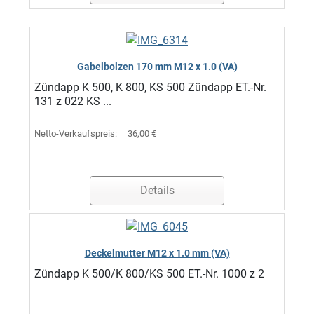
Gabelbolzen 170 mm M12 x 1.0 (VA)
Zündapp K 500, K 800, KS 500 Zündapp ET.-Nr.
131 z 022 KS ...
Netto-Verkaufspreis:
36,00 €
Details
Deckelmutter M12 x 1.0 mm (VA)
Zündapp K 500/K 800/KS 500 ET.-Nr. 1000 z 2