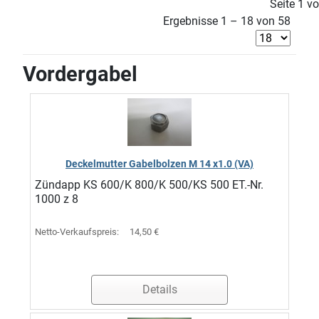
Seite 1 v
Ergebnisse 1 – 18 von 58
Vordergabel
Deckelmutter Gabelbolzen M 14 x1.0 (VA)
Zündapp KS 600/K 800/K 500/KS 500 ET.-Nr.
1000 z 8
Netto-Verkaufspreis:
14,50 €
Details