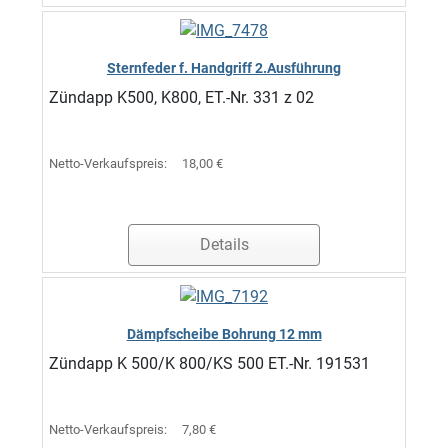
Sternfeder f. Handgriff 2.Ausführung
Zündapp K500, K800, ET.-Nr. 331 z 02
Netto-Verkaufspreis:
18,00 €
Details
Dämpfscheibe Bohrung 12 mm
Zündapp K 500/K 800/KS 500 ET.-Nr. 191531
Netto-Verkaufspreis:
7,80 €