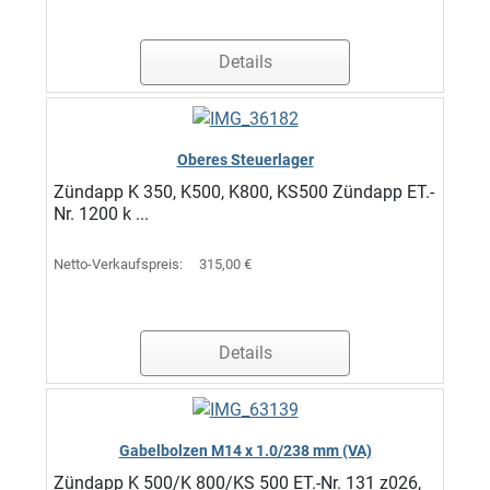
Details
Oberes Steuerlager
Zündapp K 350, K500, K800, KS500 Zündapp ET.-
Nr. 1200 k ...
Netto-Verkaufspreis:
315,00 €
Details
Gabelbolzen M14 x 1.0/238 mm (VA)
Zündapp K 500/K 800/KS 500 ET.-Nr. 131 z026,