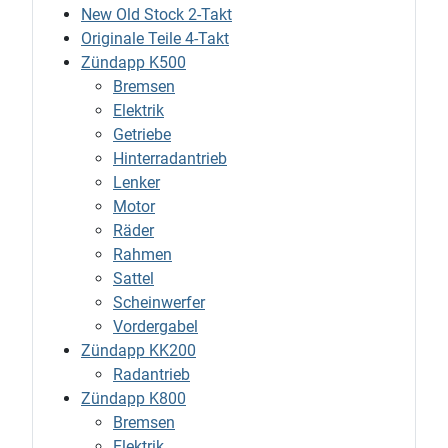
New Old Stock 2-Takt
Originale Teile 4-Takt
Zündapp K500
Bremsen
Elektrik
Getriebe
Hinterradantrieb
Lenker
Motor
Räder
Rahmen
Sattel
Scheinwerfer
Vordergabel
Zündapp KK200
Radantrieb
Zündapp K800
Bremsen
Elektrik