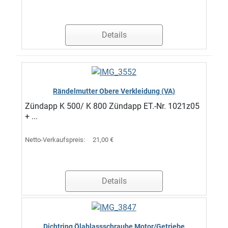
Details
Rändelmutter Obere Verkleidung (VA)
Zündapp K 500/ K 800 Zündapp ET.-Nr. 1021z05
+ ...
Netto-Verkaufspreis:
21,00 €
Details
Dichtring Ölablassschraube Motor/Getriebe