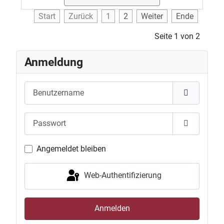
Start
Zurück
1
2
Weiter
Ende
Seite 1 von 2
Anmeldung
Benutzername
Passwort
Passwort 
Angemeldet bleiben
Web-Authentifizierung
Anmelden