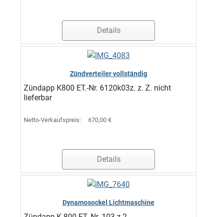
Details
Zündverteiler vollständig
Zündapp K800 ET.-Nr. 6120k03z. z. Z. nicht
lieferbar
Netto-Verkaufspreis:
670,00 €
Details
Dynamosockel Lichtmaschine
Zündapp K 800 ET.-Nr. 103 z 2