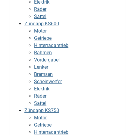
Elektrik
Räder
Sattel
Zündapp KS600
Motor
Getriebe
Hinterradantrieb
Rahmen
Vordergabel
Lenker
Bremsen
Scheinwerfer
Elektrik
Räder
Sattel
Zündapp KS750
Motor
Getriebe
Hinterradantrieb