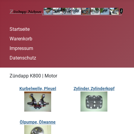
Startseite
Warenkorb
Impressum
Datenschutz
Zündapp K800 | Motor
Kurbelwelle, Pleuel
Zylinder, Zylinderkopf
Ölpumpe, Ölwanne