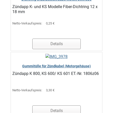
Zündapp K- und KS Modelle Fiber-Dichtring 12 x
18 mm
Netto-Verkaufspreis:
0,25 €
Details
Gummitülle für Zündkabel (Motorgehäuse)
Zündapp K 800, KS 600/ KS 601 ET.-Nr. 1806z06
Netto-Verkaufspreis:
3,30 €
Details