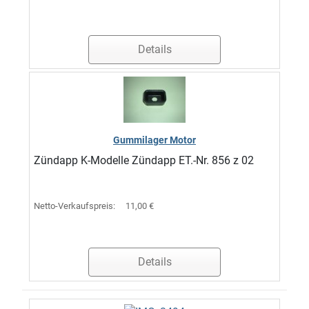
Details
Gummilager Motor
Zündapp K-Modelle Zündapp ET.-Nr. 856 z 02
Netto-Verkaufspreis:
11,00 €
Details