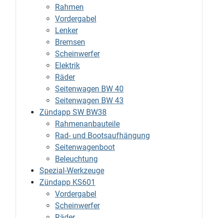
Rahmen
Vordergabel
Lenker
Bremsen
Scheinwerfer
Elektrik
Räder
Seitenwagen BW 40
Seitenwagen BW 43
Zündapp SW BW38
Rahmenanbauteile
Rad- und Bootsaufhängung
Seitenwagenboot
Beleuchtung
Spezial-Werkzeuge
Zündapp KS601
Vordergabel
Scheinwerfer
Räder