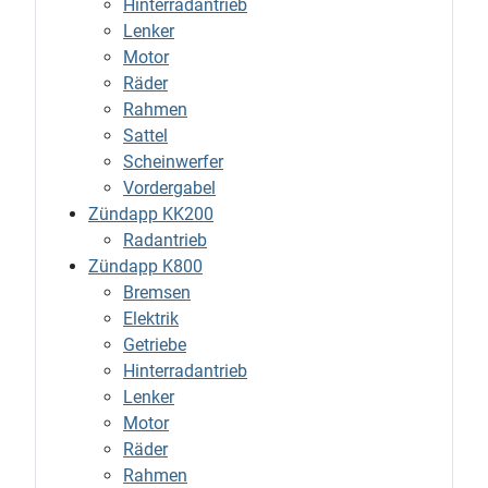
Hinterradantrieb
Lenker
Motor
Räder
Rahmen
Sattel
Scheinwerfer
Vordergabel
Zündapp KK200
Radantrieb
Zündapp K800
Bremsen
Elektrik
Getriebe
Hinterradantrieb
Lenker
Motor
Räder
Rahmen