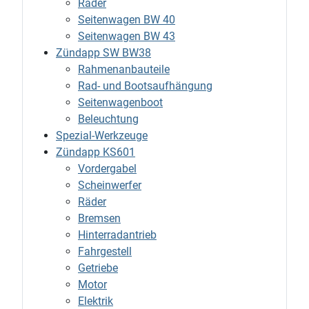
Räder
Seitenwagen BW 40
Seitenwagen BW 43
Zündapp SW BW38
Rahmenanbauteile
Rad- und Bootsaufhängung
Seitenwagenboot
Beleuchtung
Spezial-Werkzeuge
Zündapp KS601
Vordergabel
Scheinwerfer
Räder
Bremsen
Hinterradantrieb
Fahrgestell
Getriebe
Motor
Elektrik