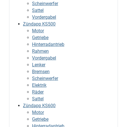
Scheinwerfer
Sattel
Vordergabel
Zündapp KS500
Motor
Getriebe
Hinterradantrieb
Rahmen
Vordergabel
Lenker
Bremsen
Scheinwerfer
Elektrik
Räder
Sattel
Zündapp KS600
Motor
Getriebe
Hinterradantrieb