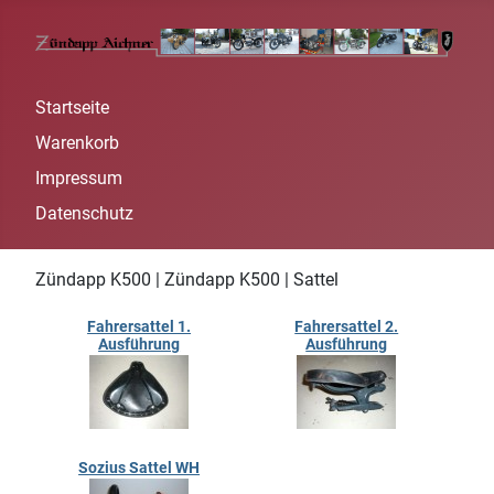
Startseite
Warenkorb
Impressum
Datenschutz
Zündapp K500 | Zündapp K500 | Sattel
Fahrersattel 1.
Fahrersattel 2.
Ausführung
Ausführung
Sozius Sattel WH