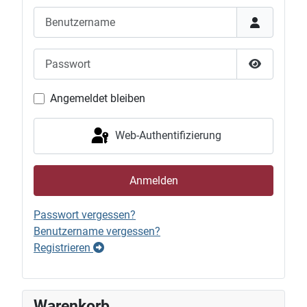
Benutzername
Passwort
Passwort 
Angemeldet bleiben
Web-Authentifizierung
Anmelden
Passwort vergessen?
Benutzername vergessen?
Registrieren
Warenkorb