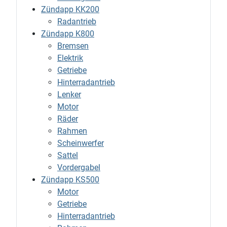
Zündapp KK200
Radantrieb
Zündapp K800
Bremsen
Elektrik
Getriebe
Hinterradantrieb
Lenker
Motor
Räder
Rahmen
Scheinwerfer
Sattel
Vordergabel
Zündapp KS500
Motor
Getriebe
Hinterradantrieb