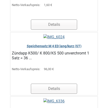
Netto-Verkaufspreis:
1,60 €
Details
Speichensatz M 4 ED lang/kurz (ST)
Zündapp K500/ K 800/KS 500 unverchromt 1
Satz = 36 ...
Netto-Verkaufspreis:
96,00 €
Details