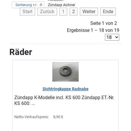
Sortierung +/-
Zündapp Aichner
Start
Zurück
1
2
Weiter
Ende
Seite 1 von 2
Ergebnisse 1 – 18 von 19
Räder
Dichtringkappe Radnabe
Zündapp K-Modelle incl. KS 600 Zündapp ET.-Nr.
KS 600: ...
Netto-Verkaufspreis:
8,90 €