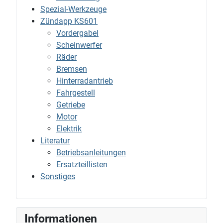
Spezial-Werkzeuge
Zündapp KS601
Vordergabel
Scheinwerfer
Räder
Bremsen
Hinterradantrieb
Fahrgestell
Getriebe
Motor
Elektrik
Literatur
Betriebsanleitungen
Ersatzteillisten
Sonstiges
Informationen