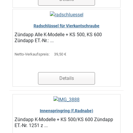
Radschlüssel für Vierkantschraube
Zündapp Alle K-Modelle + KS 500, KS 600
Zündapp ET.-Nr.: ...
Netto-Verkaufspreis:
39,50 €
Details
Innenspringring (f.Radnabe)
Zündapp K-Modelle + KS 500/KS 600 Zündapp
ET.-Nr. 1251 z ...