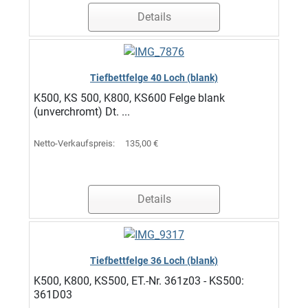
Details
Tiefbettfelge 40 Loch (blank)
K500, KS 500, K800, KS600 Felge blank
(unverchromt) Dt. ...
Netto-Verkaufspreis:
135,00 €
Details
Tiefbettfelge 36 Loch (blank)
K500, K800, KS500, ET.-Nr. 361z03 - KS500:
361D03