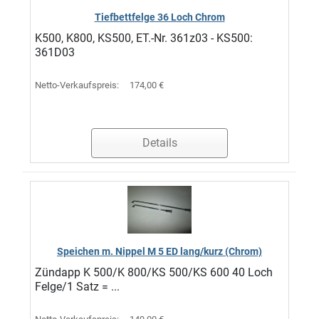
Tiefbettfelge 36 Loch Chrom
K500, K800, KS500, ET.-Nr. 361z03 - KS500:
361D03
Netto-Verkaufspreis:
174,00 €
Details
Speichen m. Nippel M 5 ED lang/kurz (Chrom)
Zündapp K 500/K 800/KS 500/KS 600 40 Loch
Felge/1 Satz = ...