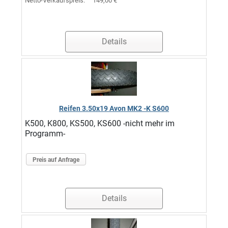
Netto-Verkaufspreis:
149,00 €
Details
Reifen 3.50x19 Avon MK2 -K S600
K500, K800, KS500, KS600 -nicht mehr im
Programm-
Preis auf Anfrage
Details