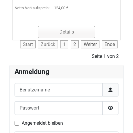
Netto-Verkaufspreis:
124,00 €
Details
Start
Zurück
1
2
Weiter
Ende
Seite 1 von 2
Anmeldung
Benutzername
Passwort
Passwort 
Angemeldet bleiben