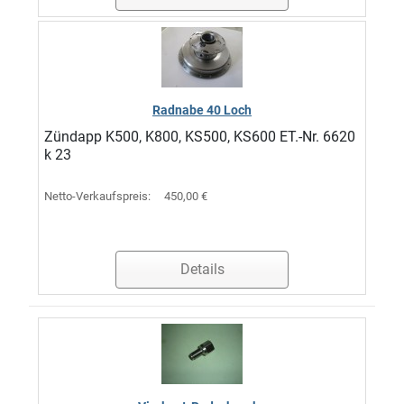
Radnabe 40 Loch
Zündapp K500, K800, KS500, KS600 ET.-Nr. 6620
k 23
Netto-Verkaufspreis:
450,00 €
Details