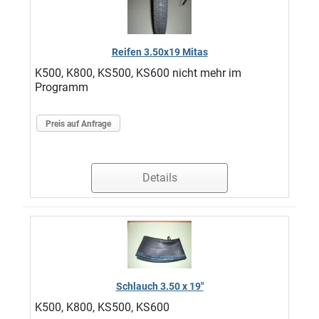
Reifen 3.50x19 Mitas
K500, K800, KS500, KS600 nicht mehr im
Programm
Preis auf Anfrage
Details
Schlauch 3.50 x 19"
K500, K800, KS500, KS600