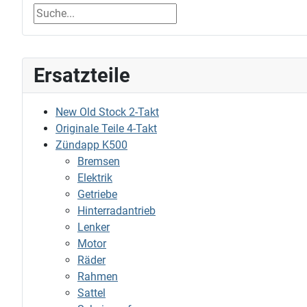
Ersatzteile
New Old Stock 2-Takt
Originale Teile 4-Takt
Zündapp K500
Bremsen
Elektrik
Getriebe
Hinterradantrieb
Lenker
Motor
Räder
Rahmen
Sattel