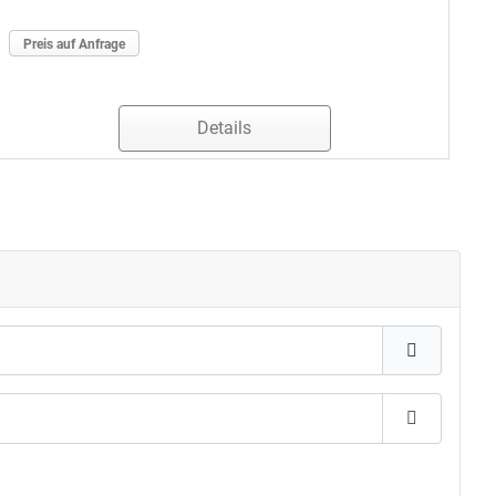
Preis auf Anfrage
Details
Passwort 