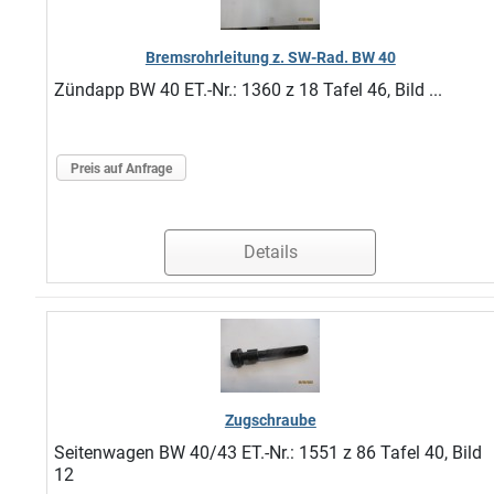
Bremsrohrleitung z. SW-Rad. BW 40
Zündapp BW 40 ET.-Nr.: 1360 z 18 Tafel 46, Bild ...
Preis auf Anfrage
Details
Zugschraube
Seitenwagen BW 40/43 ET.-Nr.: 1551 z 86 Tafel 40, Bild
12