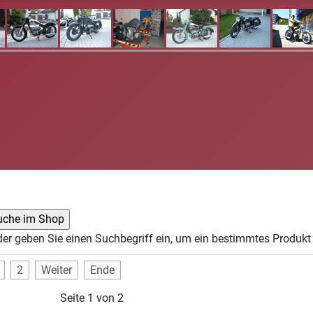
der geben Sie einen Suchbegriff ein, um ein bestimmtes Produkt 
2
Weiter
Ende
Seite 1 von 2