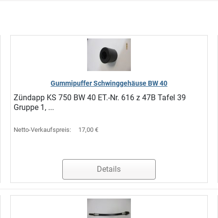
Gummipuffer Schwinggehäuse BW 40
Zündapp KS 750 BW 40 ET.-Nr. 616 z 47B Tafel 39
Gruppe 1, ...
Netto-Verkaufspreis:
17,00 €
Details