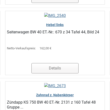
Hebel links
Seitenwagen BW 40 ET.-Nr.: 670 z 34 Tafel 44, Bild 24
Netto-Verkaufspreis:
162,00 €
Details
Zahnrad z. Nabenkörper
Zündapp KS 750 BW 40 ET.-Nr. 2131 z 160 Tafel 48
Gruppe ...