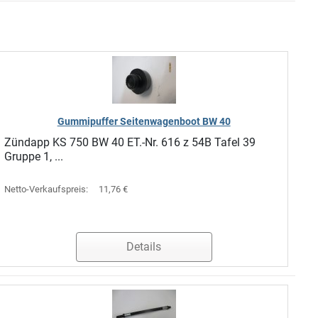
Gummipuffer Seitenwagenboot BW 40
Zündapp KS 750 BW 40 ET.-Nr. 616 z 54B Tafel 39
Gruppe 1, ...
Netto-Verkaufspreis:
11,76 €
Details