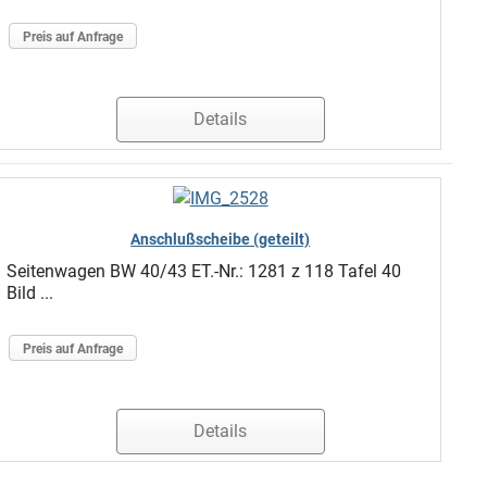
Preis auf Anfrage
Details
Anschlußscheibe (geteilt)
Seitenwagen BW 40/43 ET.-Nr.: 1281 z 118 Tafel 40
Bild ...
Preis auf Anfrage
Details