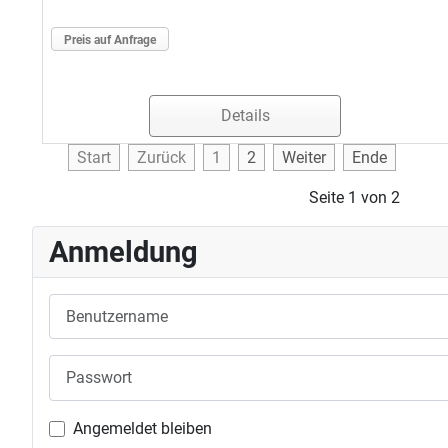
Preis auf Anfrage
Details
Start
Zurück
1
2
Weiter
Ende
Seite 1 von 2
Anmeldung
Benutzername
Passwort
Angemeldet bleiben