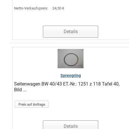
Netto-Verkaufspreis:
24,50 €
Details
Sprengring
Seitenwagen BW 40/43 ET.-Nr.: 1251 z 118 Tafel 40,
Bild ...
Preis auf Anfrage
Details