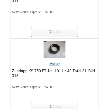
311
Netto-Verkaufspreis:
16,50 €
Details
Mutter
Zündapp KS 750 ET.-Nr.: 1011 z 40 Tafel 31, Bild
313
Netto-Verkaufspreis:
24,50 €
Details