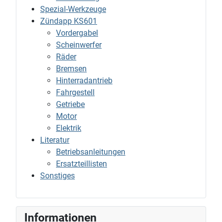
Spezial-Werkzeuge
Zündapp KS601
Vordergabel
Scheinwerfer
Räder
Bremsen
Hinterradantrieb
Fahrgestell
Getriebe
Motor
Elektrik
Literatur
Betriebsanleitungen
Ersatzteillisten
Sonstiges
Informationen