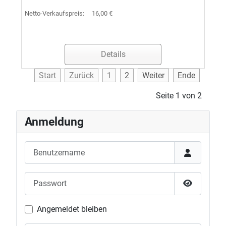
Netto-Verkaufspreis:
16,00 €
Details
Start
Zurück
1
2
Weiter
Ende
Seite 1 von 2
Anmeldung
Benutzername
Passwort
Passwort 
Angemeldet bleiben