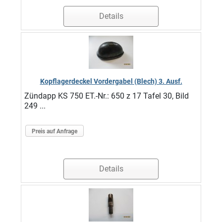
Details
Kopflagerdeckel Vordergabel (Blech) 3. Ausf.
Zündapp KS 750 ET.-Nr.: 650 z 17 Tafel 30, Bild
249 ...
Preis auf Anfrage
Details