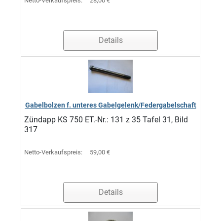
Netto-Verkaufspreis:
28,00 €
Details
Gabelbolzen f. unteres Gabelgelenk/Federgabelschaft
Zündapp KS 750 ET.-Nr.: 131 z 35 Tafel 31, Bild
317
Netto-Verkaufspreis:
59,00 €
Details