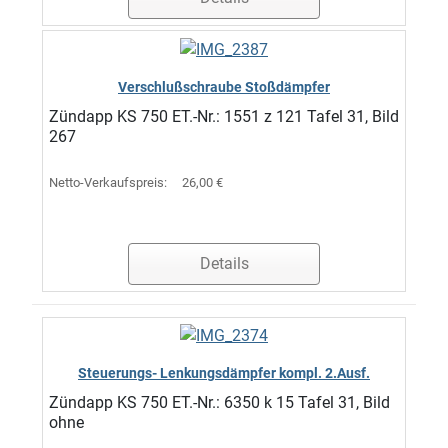
Verschlußschraube Stoßdämpfer
Zündapp KS 750 ET.-Nr.: 1551 z 121 Tafel 31, Bild
267
Netto-Verkaufspreis:
26,00 €
Details
Steuerungs- Lenkungsdämpfer kompl. 2.Ausf.
Zündapp KS 750 ET.-Nr.: 6350 k 15 Tafel 31, Bild
ohne