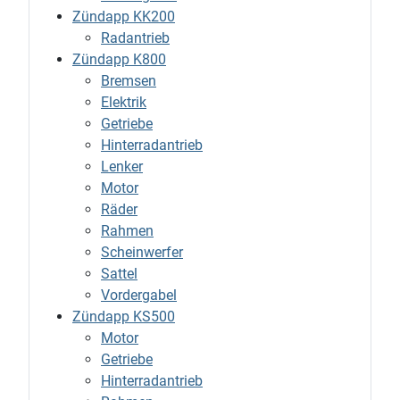
Zündapp KK200
Radantrieb
Zündapp K800
Bremsen
Elektrik
Getriebe
Hinterradantrieb
Lenker
Motor
Räder
Rahmen
Scheinwerfer
Sattel
Vordergabel
Zündapp KS500
Motor
Getriebe
Hinterradantrieb