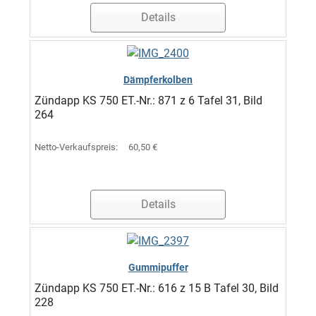
Details
Dämpferkolben
Zündapp KS 750 ET.-Nr.: 871 z 6 Tafel 31, Bild
264
Netto-Verkaufspreis:
60,50 €
Details
Gummipuffer
Zündapp KS 750 ET.-Nr.: 616 z 15 B Tafel 30, Bild
228