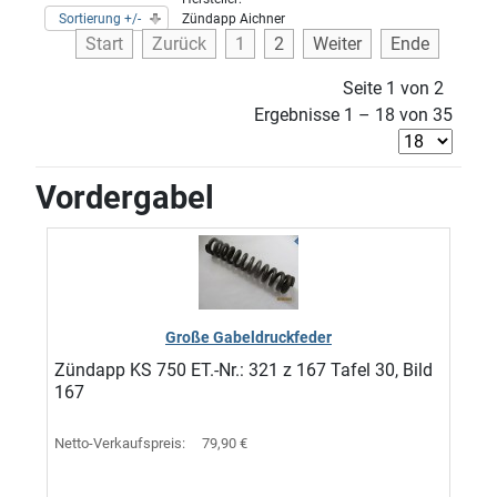
Sortierung +/-
Zündapp Aichner
Start
Zurück
1
2
Weiter
Ende
Seite 1 von 2
Ergebnisse 1 – 18 von 35
Vordergabel
Große Gabeldruckfeder
Zündapp KS 750 ET.-Nr.: 321 z 167 Tafel 30, Bild
167
Netto-Verkaufspreis:
79,90 €