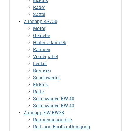
Elektrik
Räder
Sattel
Zündapp KS750
Motor
Getriebe
Hinterradantrieb
Rahmen
Vordergabel
Lenker
Bremsen
Scheinwerfer
Elektrik
Räder
Seitenwagen BW 40
Seitenwagen BW 43
Zündapp SW BW38
Rahmenanbauteile
Rad- und Bootsaufhängung