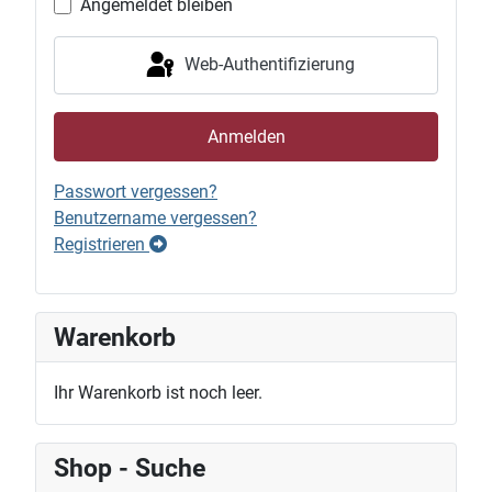
Angemeldet bleiben
Web-Authentifizierung
Anmelden
Passwort vergessen?
Benutzername vergessen?
Registrieren
Warenkorb
Ihr Warenkorb ist noch leer.
Shop - Suche