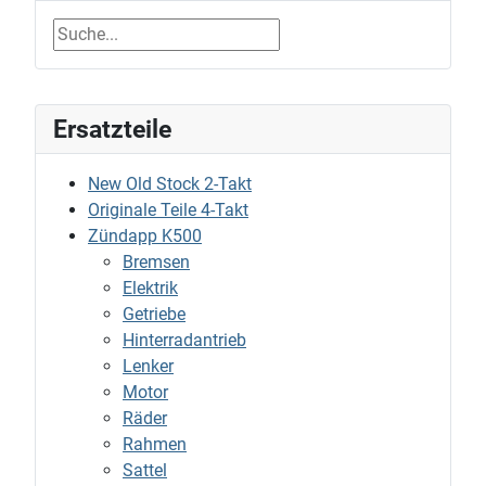
Ersatzteile
New Old Stock 2-Takt
Originale Teile 4-Takt
Zündapp K500
Bremsen
Elektrik
Getriebe
Hinterradantrieb
Lenker
Motor
Räder
Rahmen
Sattel