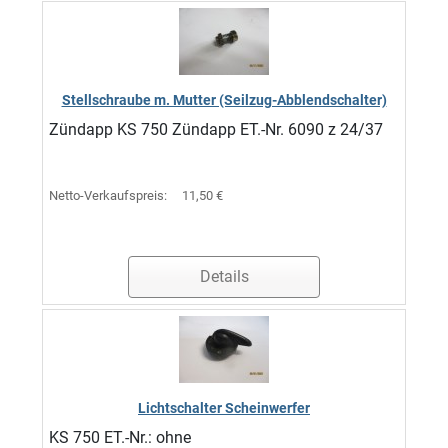
Stellschraube m. Mutter (Seilzug-Abblendschalter)
Zündapp KS 750 Zündapp ET.-Nr. 6090 z 24/37
Netto-Verkaufspreis:
11,50 €
Details
Lichtschalter Scheinwerfer
KS 750 ET.-Nr.: ohne