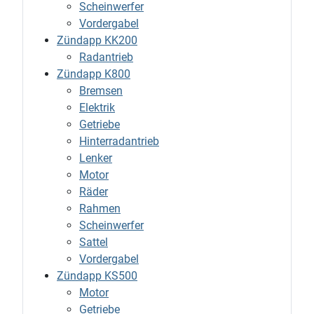
Scheinwerfer
Vordergabel
Zündapp KK200
Radantrieb
Zündapp K800
Bremsen
Elektrik
Getriebe
Hinterradantrieb
Lenker
Motor
Räder
Rahmen
Scheinwerfer
Sattel
Vordergabel
Zündapp KS500
Motor
Getriebe