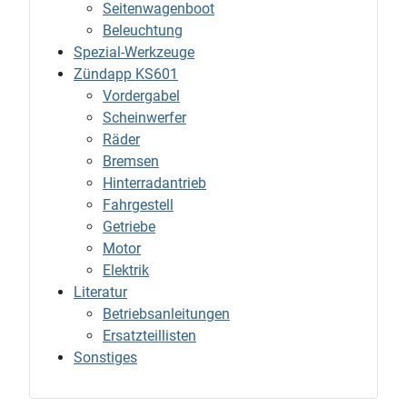
Seitenwagenboot
Beleuchtung
Spezial-Werkzeuge
Zündapp KS601
Vordergabel
Scheinwerfer
Räder
Bremsen
Hinterradantrieb
Fahrgestell
Getriebe
Motor
Elektrik
Literatur
Betriebsanleitungen
Ersatzteillisten
Sonstiges