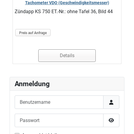
Tachometer VDO (Geschwindigkeitsmesser)
Zündapp KS 750 ET.-Nr.: ohne Tafel 36, Bild 44
Preis auf Anfrage
Details
Anmeldung
Benutzername
Passwort
Passwort 