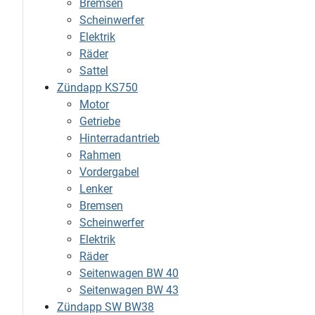
Bremsen
Scheinwerfer
Elektrik
Räder
Sattel
Zündapp KS750
Motor
Getriebe
Hinterradantrieb
Rahmen
Vordergabel
Lenker
Bremsen
Scheinwerfer
Elektrik
Räder
Seitenwagen BW 40
Seitenwagen BW 43
Zündapp SW BW38