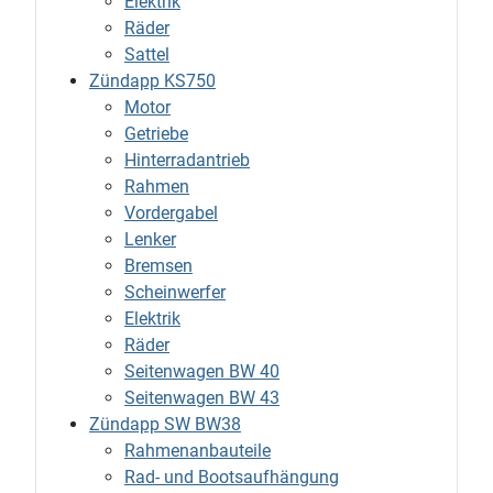
Elektrik
Räder
Sattel
Zündapp KS750
Motor
Getriebe
Hinterradantrieb
Rahmen
Vordergabel
Lenker
Bremsen
Scheinwerfer
Elektrik
Räder
Seitenwagen BW 40
Seitenwagen BW 43
Zündapp SW BW38
Rahmenanbauteile
Rad- und Bootsaufhängung