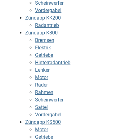
Scheinwerfer
Vordergabel
Zündapp KK200
Radantrieb
Zündapp K800
Bremsen
Elektrik
Getriebe
Hinterradantrieb
Lenker
Motor
Räder
Rahmen
Scheinwerfer
Sattel
Vordergabel
Zündapp KS500
Motor
Getriebe