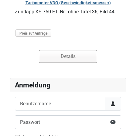
Tachometer VDO (Geschwindigkeitsmesser)
Zündapp KS 750 ET.-Nr.: ohne Tafel 36, Bild 44
Preis auf Anfrage
Details
Anmeldung
Benutzername
Passwort
Passwort 