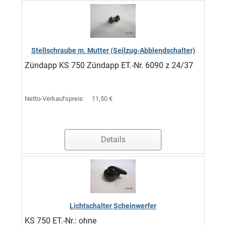
Stellschraube m. Mutter (Seilzug-Abblendschalter)
Zündapp KS 750 Zündapp ET.-Nr. 6090 z 24/37
Netto-Verkaufspreis:
11,50 €
Details
Lichtschalter Scheinwerfer
KS 750 ET.-Nr.: ohne