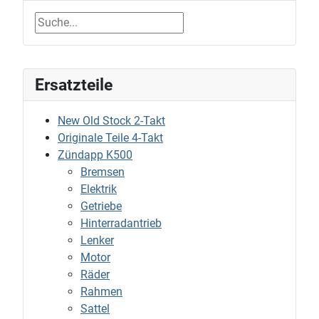
Ersatzteile
New Old Stock 2-Takt
Originale Teile 4-Takt
Zündapp K500
Bremsen
Elektrik
Getriebe
Hinterradantrieb
Lenker
Motor
Räder
Rahmen
Sattel