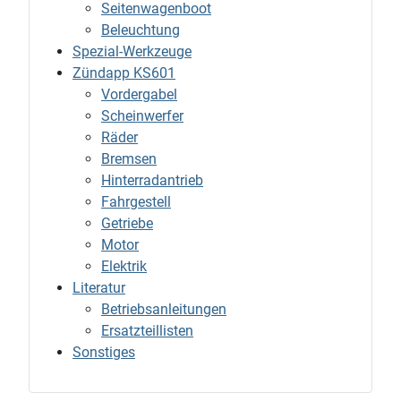
Seitenwagenboot
Beleuchtung
Spezial-Werkzeuge
Zündapp KS601
Vordergabel
Scheinwerfer
Räder
Bremsen
Hinterradantrieb
Fahrgestell
Getriebe
Motor
Elektrik
Literatur
Betriebsanleitungen
Ersatzteillisten
Sonstiges