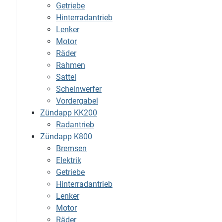
Getriebe
Hinterradantrieb
Lenker
Motor
Räder
Rahmen
Sattel
Scheinwerfer
Vordergabel
Zündapp KK200
Radantrieb
Zündapp K800
Bremsen
Elektrik
Getriebe
Hinterradantrieb
Lenker
Motor
Räder