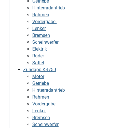
Getriebe
Hinterradantrieb
Rahmen
Vordergabel
Lenker
Bremsen
Scheinwerfer
Elektrik
Räder
Sattel
Zündapp KS750
Motor
Getriebe
Hinterradantrieb
Rahmen
Vordergabel
Lenker
Bremsen
Scheinwerfer