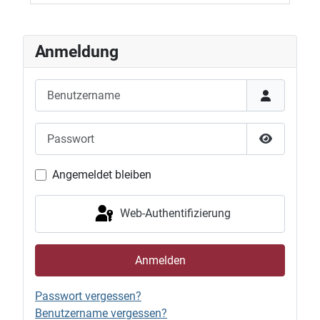
Anmeldung
Benutzername
Passwort
Passwort 
Angemeldet bleiben
Web-Authentifizierung
Anmelden
Passwort vergessen?
Benutzername vergessen?