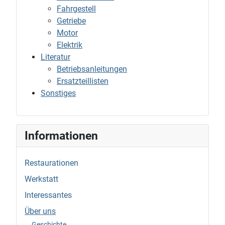
Fahrgestell
Getriebe
Motor
Elektrik
Literatur
Betriebsanleitungen
Ersatzteillisten
Sonstiges
Informationen
Restaurationen
Werkstatt
Interessantes
Über uns
Geschichte