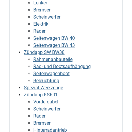
Lenker
Bremsen
Scheinwerfer
Elektrik
Räder
Seitenwagen BW 40
Seitenwagen BW 43
Zündapp SW BW38
Rahmenanbauteile
Rad- und Bootsaufhängung
Seitenwagenboot
Beleuchtung
Spezial-Werkzeuge
Zündapp KS601
Vordergabel
Scheinwerfer
Räder
Bremsen
Hinterradantrieb