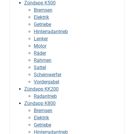
Zündapp K500
Bremsen
Elektrik
Getriebe
Hinterradantrieb
Lenker
Motor
Räder
Rahmen
Sattel
Scheinwerfer
Vordergabel
Zündapp KK200
Radantrieb
Zündapp K800
Bremsen
Elektrik
Getriebe
Hinterradantrieb