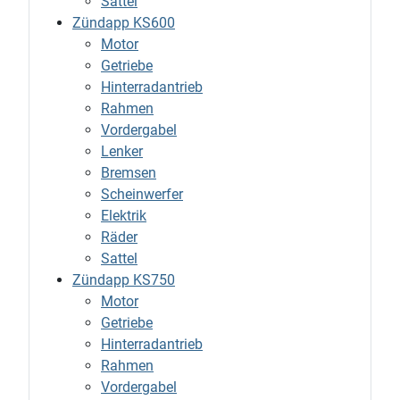
Sattel
Zündapp KS600
Motor
Getriebe
Hinterradantrieb
Rahmen
Vordergabel
Lenker
Bremsen
Scheinwerfer
Elektrik
Räder
Sattel
Zündapp KS750
Motor
Getriebe
Hinterradantrieb
Rahmen
Vordergabel