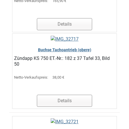
Netto-Verkaufspreis:
165,90 €
Details
Buchse Tachoantrieb (obere)
Zündapp KS 750 ET.-Nr.: 182 z 37 Tafel 33, Bild
50
Netto-Verkaufspreis:
38,00 €
Details