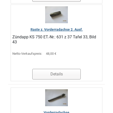
Raste z. Vorderradachse 2. Ausf.
Zündapp KS 750 ET.-Nr.: 631 z 37 Tafel 33, Bild
43
Netto-Verkaufspreis:
48,00 €
Details
Vorderradachse