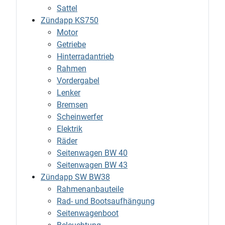
Sattel
Zündapp KS750
Motor
Getriebe
Hinterradantrieb
Rahmen
Vordergabel
Lenker
Bremsen
Scheinwerfer
Elektrik
Räder
Seitenwagen BW 40
Seitenwagen BW 43
Zündapp SW BW38
Rahmenanbauteile
Rad- und Bootsaufhängung
Seitenwagenboot