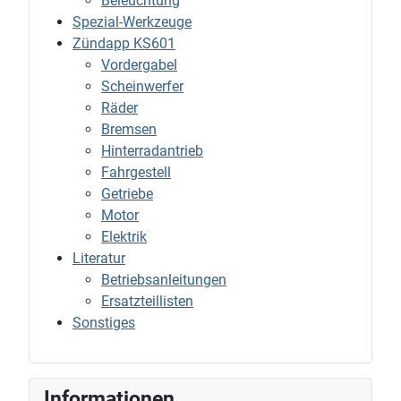
Beleuchtung
Spezial-Werkzeuge
Zündapp KS601
Vordergabel
Scheinwerfer
Räder
Bremsen
Hinterradantrieb
Fahrgestell
Getriebe
Motor
Elektrik
Literatur
Betriebsanleitungen
Ersatzteillisten
Sonstiges
Informationen