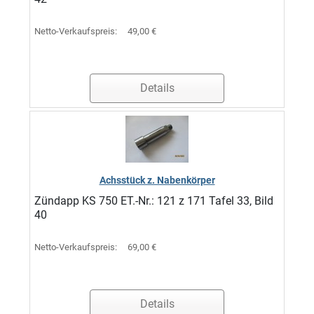
Netto-Verkaufspreis:
49,00 €
Details
Achsstück z. Nabenkörper
Zündapp KS 750 ET.-Nr.: 121 z 171 Tafel 33, Bild
40
Netto-Verkaufspreis:
69,00 €
Details