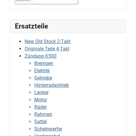
Ersatzteile
New Old Stock 2-Takt
Originale Teile 4-Takt
Zündapp K500
Bremsen
Elektrik
Getriebe
Hinterradantrieb
Lenker
Motor
Räder
Rahmen
Sattel
Scheinwerfer