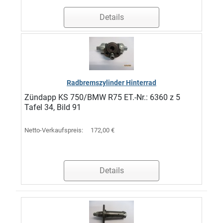
Details
Radbremszylinder Hinterrad
Zündapp KS 750/BMW R75 ET.-Nr.: 6360 z 5
Tafel 34, Bild 91
Netto-Verkaufspreis:
172,00 €
Details