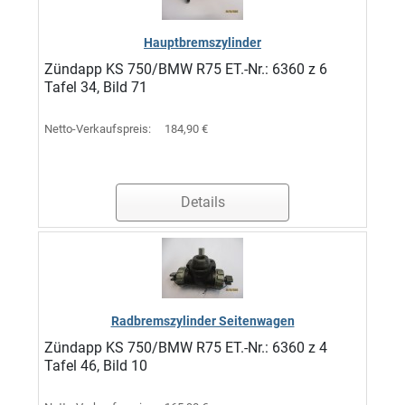
Hauptbremszylinder
Zündapp KS 750/BMW R75 ET.-Nr.: 6360 z 6
Tafel 34, Bild 71
Netto-Verkaufspreis:
184,90 €
Details
Radbremszylinder Seitenwagen
Zündapp KS 750/BMW R75 ET.-Nr.: 6360 z 4
Tafel 46, Bild 10