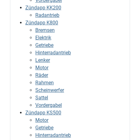
Vordergabel
Zündapp KK200
Radantrieb
Zündapp K800
Bremsen
Elektrik
Getriebe
Hinterradantrieb
Lenker
Motor
Räder
Rahmen
Scheinwerfer
Sattel
Vordergabel
Zündapp KS500
Motor
Getriebe
Hinterradantrieb