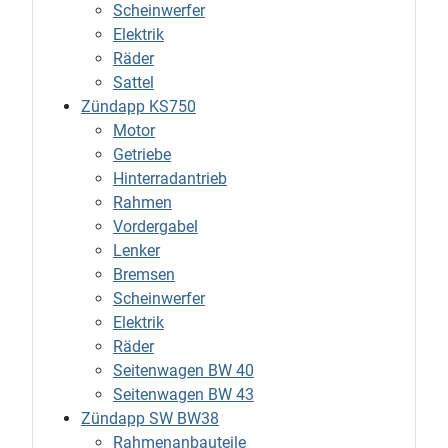
Scheinwerfer
Elektrik
Räder
Sattel
Zündapp KS750
Motor
Getriebe
Hinterradantrieb
Rahmen
Vordergabel
Lenker
Bremsen
Scheinwerfer
Elektrik
Räder
Seitenwagen BW 40
Seitenwagen BW 43
Zündapp SW BW38
Rahmenanbauteile