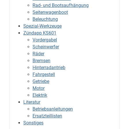
Rad- und Bootsaufhängung
Seitenwagenboot
Beleuchtung
Spezial-Werkzeuge
Zündapp KS601
Vordergabel
Scheinwerfer
Räder
Bremsen
Hinterradantrieb
Fahrgestell
Getriebe
Motor
Elektrik
Literatur
Betriebsanleitungen
Ersatzteillisten
Sonstiges