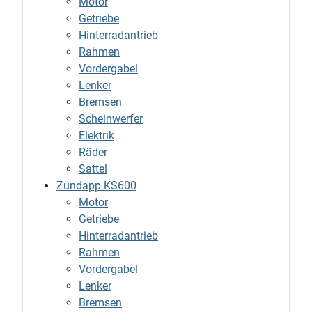
Motor
Getriebe
Hinterradantrieb
Rahmen
Vordergabel
Lenker
Bremsen
Scheinwerfer
Elektrik
Räder
Sattel
Zündapp KS600
Motor
Getriebe
Hinterradantrieb
Rahmen
Vordergabel
Lenker
Bremsen