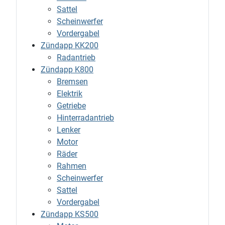
Sattel
Scheinwerfer
Vordergabel
Zündapp KK200
Radantrieb
Zündapp K800
Bremsen
Elektrik
Getriebe
Hinterradantrieb
Lenker
Motor
Räder
Rahmen
Scheinwerfer
Sattel
Vordergabel
Zündapp KS500