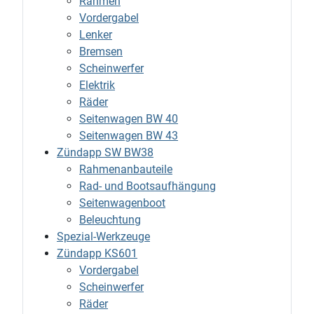
Rahmen
Vordergabel
Lenker
Bremsen
Scheinwerfer
Elektrik
Räder
Seitenwagen BW 40
Seitenwagen BW 43
Zündapp SW BW38
Rahmenanbauteile
Rad- und Bootsaufhängung
Seitenwagenboot
Beleuchtung
Spezial-Werkzeuge
Zündapp KS601
Vordergabel
Scheinwerfer
Räder