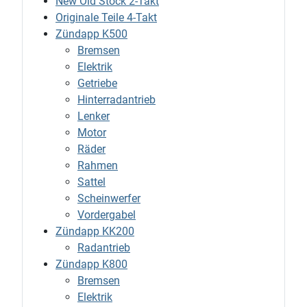
New Old Stock 2-Takt
Originale Teile 4-Takt
Zündapp K500
Bremsen
Elektrik
Getriebe
Hinterradantrieb
Lenker
Motor
Räder
Rahmen
Sattel
Scheinwerfer
Vordergabel
Zündapp KK200
Radantrieb
Zündapp K800
Bremsen
Elektrik