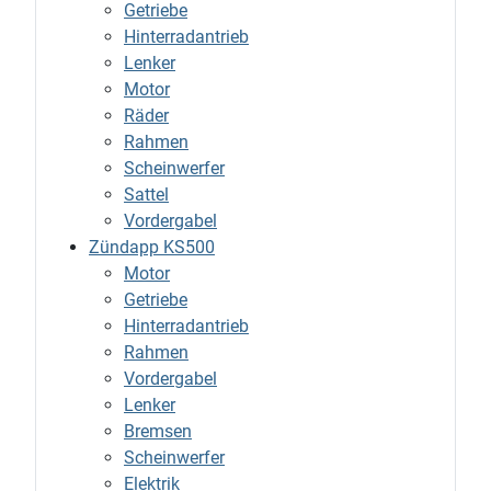
Getriebe
Hinterradantrieb
Lenker
Motor
Räder
Rahmen
Scheinwerfer
Sattel
Vordergabel
Zündapp KS500
Motor
Getriebe
Hinterradantrieb
Rahmen
Vordergabel
Lenker
Bremsen
Scheinwerfer
Elektrik