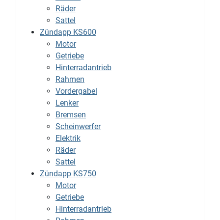
Räder
Sattel
Zündapp KS600
Motor
Getriebe
Hinterradantrieb
Rahmen
Vordergabel
Lenker
Bremsen
Scheinwerfer
Elektrik
Räder
Sattel
Zündapp KS750
Motor
Getriebe
Hinterradantrieb