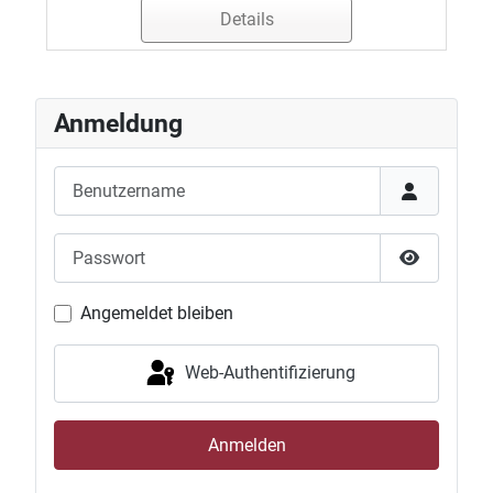
Details
Anmeldung
Benutzername
Passwort
Passwort 
Angemeldet bleiben
Web-Authentifizierung
Anmelden