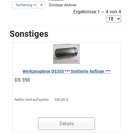
Sortierung +/-
Zündapp Aichner
Ergebnisse 1 – 4 von 4
Sonstiges
Werkzeugdose DS350 *** limitierte Auflage ***
DS 350
Netto-Verkaufspreis:
240,00 €
Details