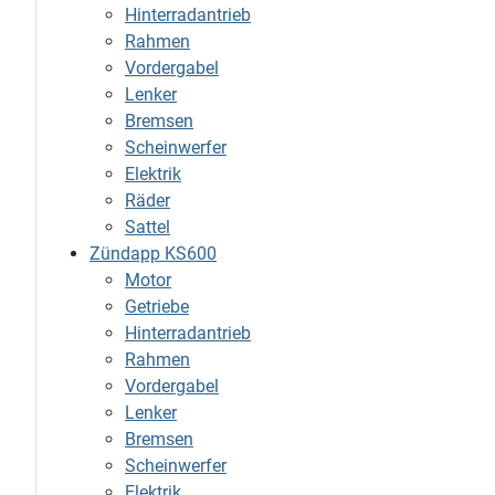
Hinterradantrieb
Rahmen
Vordergabel
Lenker
Bremsen
Scheinwerfer
Elektrik
Räder
Sattel
Zündapp KS600
Motor
Getriebe
Hinterradantrieb
Rahmen
Vordergabel
Lenker
Bremsen
Scheinwerfer
Elektrik