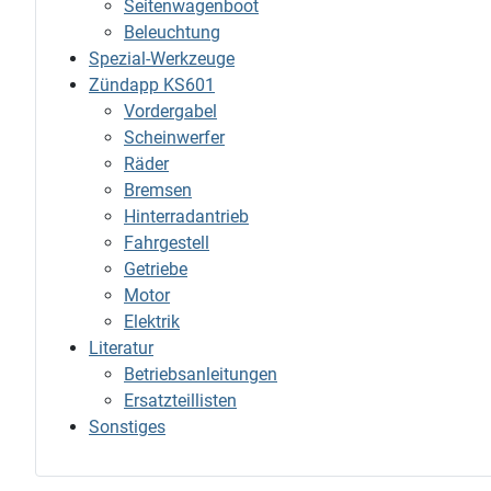
Seitenwagenboot
Beleuchtung
Spezial-Werkzeuge
Zündapp KS601
Vordergabel
Scheinwerfer
Räder
Bremsen
Hinterradantrieb
Fahrgestell
Getriebe
Motor
Elektrik
Literatur
Betriebsanleitungen
Ersatzteillisten
Sonstiges