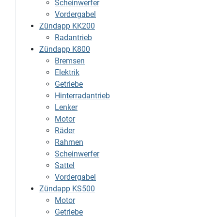
Scheinwerfer
Vordergabel
Zündapp KK200
Radantrieb
Zündapp K800
Bremsen
Elektrik
Getriebe
Hinterradantrieb
Lenker
Motor
Räder
Rahmen
Scheinwerfer
Sattel
Vordergabel
Zündapp KS500
Motor
Getriebe