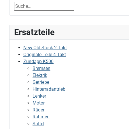
Ersatzteile
New Old Stock 2-Takt
Originale Teile 4-Takt
Zündapp K500
Bremsen
Elektrik
Getriebe
Hinterradantrieb
Lenker
Motor
Räder
Rahmen
Sattel