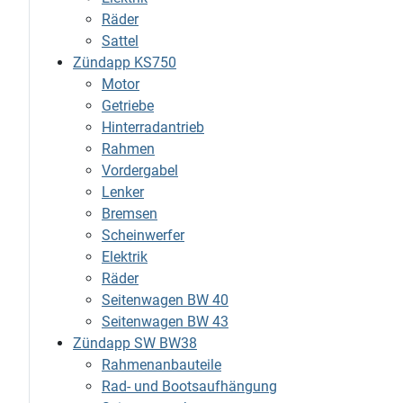
Räder
Sattel
Zündapp KS750
Motor
Getriebe
Hinterradantrieb
Rahmen
Vordergabel
Lenker
Bremsen
Scheinwerfer
Elektrik
Räder
Seitenwagen BW 40
Seitenwagen BW 43
Zündapp SW BW38
Rahmenanbauteile
Rad- und Bootsaufhängung