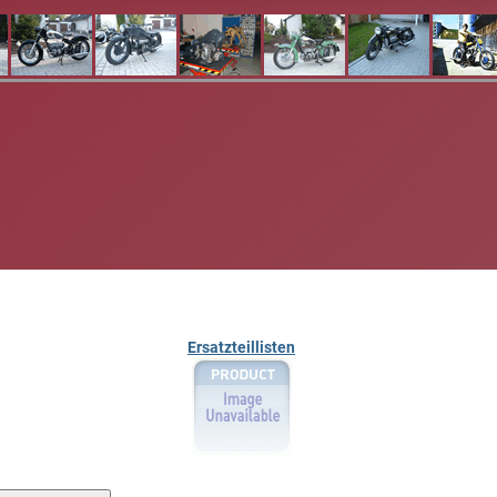
Ersatzteillisten