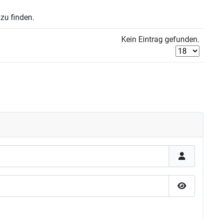
zu finden.
Kein Eintrag gefunden.
Passwort 