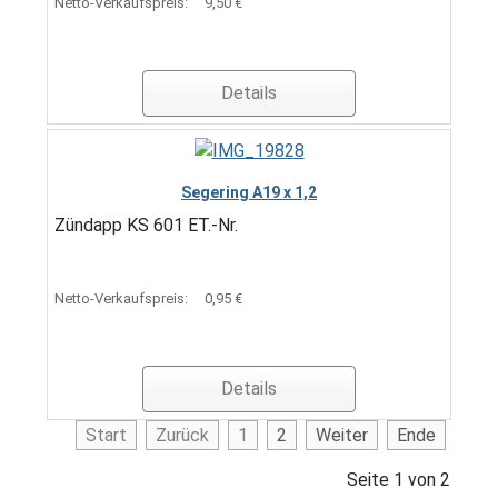
Netto-Verkaufspreis:
9,50 €
Details
Segering A19 x 1,2
Zündapp KS 601 ET.-Nr.
Netto-Verkaufspreis:
0,95 €
Details
Start
Zurück
1
2
Weiter
Ende
Seite 1 von 2