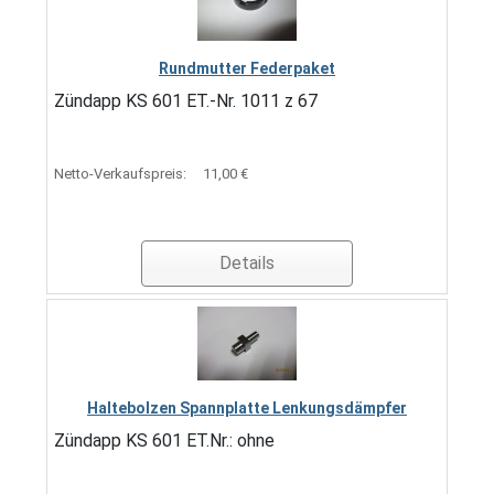
Rundmutter Federpaket
Zündapp KS 601 ET.-Nr. 1011 z 67
Netto-Verkaufspreis:
11,00 €
Details
Haltebolzen Spannplatte Lenkungsdämpfer
Zündapp KS 601 ET.Nr.: ohne