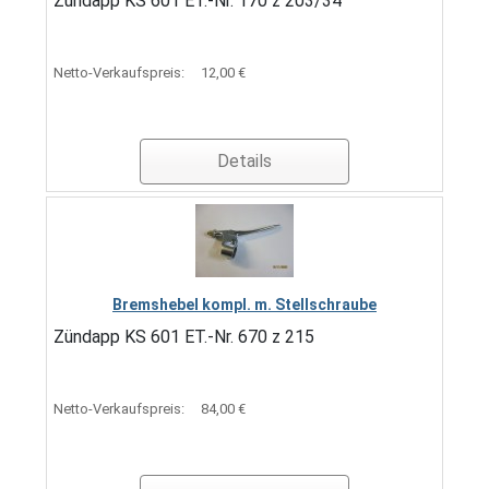
Zündapp KS 601 ET.-Nr. 170 z 203/34
Netto-Verkaufspreis:
12,00 €
Details
Bremshebel kompl. m. Stellschraube
Zündapp KS 601 ET.-Nr. 670 z 215
Netto-Verkaufspreis:
84,00 €