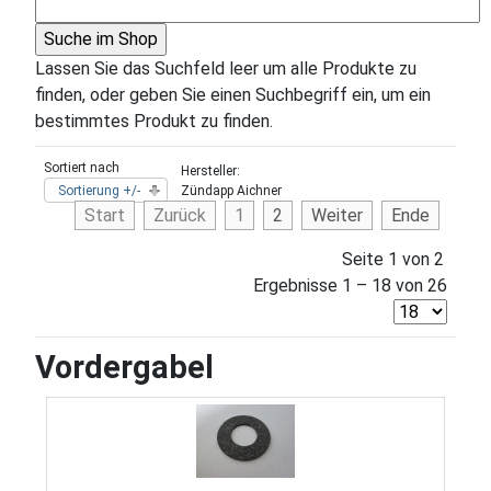
Lassen Sie das Suchfeld leer um alle Produkte zu
finden, oder geben Sie einen Suchbegriff ein, um ein
bestimmtes Produkt zu finden.
Sortiert nach
Hersteller:
Sortierung +/-
Zündapp Aichner
Start
Zurück
1
2
Weiter
Ende
Seite 1 von 2
Ergebnisse 1 – 18 von 26
Vordergabel