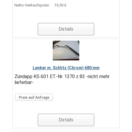
Netto-Verkaufspreis:
19,50 €
Details
Lenker m. Schlitz (Chrom) 680 mm
Zündapp KS 601 ET.-Nr. 1370 z 83 -nicht mehr
lieferbar-
Preis auf Anfrage
Details