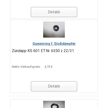
Details
Gummiring f. Stoßdämpfer
Zündapp KS 601 ET.Nr. 6350 z 22/31
Netto-Verkaufspreis:
4,70 €
Details