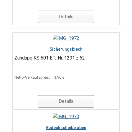
Details
Sicherungsblech
Zündapp KS 601 ET.-Nr. 1291 z 62
Netto-Verkaufspreis:
3,90 €
Details
Abdeckscheibe oben