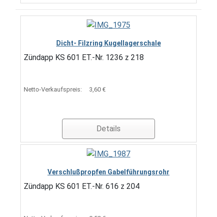
Dicht- Filzring Kugellagerschale
Zündapp KS 601 ET.-Nr. 1236 z 218
Netto-Verkaufspreis:
3,60 €
Details
Verschlußpropfen Gabelführungsrohr
Zündapp KS 601 ET.-Nr. 616 z 204