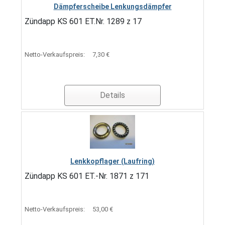
Dämpferscheibe Lenkungsdämpfer
Zündapp KS 601 ET.Nr. 1289 z 17
Netto-Verkaufspreis:
7,30 €
Details
Lenkkopflager (Laufring)
Zündapp KS 601 ET.-Nr. 1871 z 171
Netto-Verkaufspreis:
53,00 €