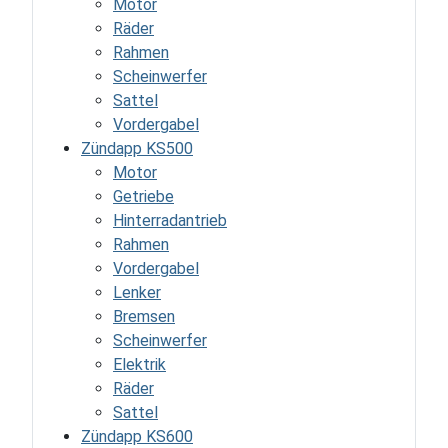
Motor
Räder
Rahmen
Scheinwerfer
Sattel
Vordergabel
Zündapp KS500
Motor
Getriebe
Hinterradantrieb
Rahmen
Vordergabel
Lenker
Bremsen
Scheinwerfer
Elektrik
Räder
Sattel
Zündapp KS600