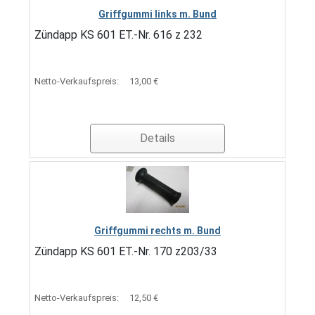
Griffgummi links m. Bund
Zündapp KS 601 ET.-Nr. 616 z 232
Netto-Verkaufspreis:
13,00 €
Details
Griffgummi rechts m. Bund
Zündapp KS 601 ET.-Nr. 170 z203/33
Netto-Verkaufspreis:
12,50 €