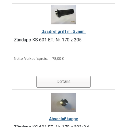
Gasdrehgriff m. Gummi
Zündapp KS 601 ET.-Nr. 170 z 205
Netto-Verkaufspreis:
78,00 €
Details
Abschlußkappe