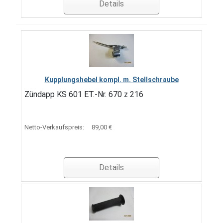
Details
Kupplungshebel kompl. m. Stellschraube
Zündapp KS 601 ET.-Nr. 670 z 216
Netto-Verkaufspreis:
89,00 €
Details