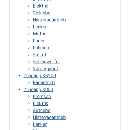
Elektrik
Getriebe
Hinterradantrieb
Lenker
Motor
Räder
Rahmen
Sattel
Scheinwerfer
Vordergabel
Zündapp KK200
Radantrieb
Zündapp K800
Bremsen
Elektrik
Getriebe
Hinterradantrieb
Lenker