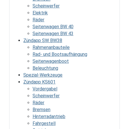
Scheinwerfer
Elektrik
Räder
Seitenwagen BW 40
Seitenwagen BW 43
Zündapp SW BW38
Rahmenanbauteile
Rad- und Bootsaufhängung
Seitenwagenboot
Beleuchtung
Spezial-Werkzeuge
Zündapp KS601
Vordergabel
Scheinwerfer
Räder
Bremsen
Hinterradantrieb
Fahrgestell