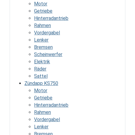
Motor
Getriebe
Hinterradantrieb
Rahmen
Vordergabel
Lenker
Bremsen
Scheinwerfer
Elektrik
Räder
Sattel
Zündapp KS750
Motor
Getriebe
Hinterradantrieb
Rahmen
Vordergabel
Lenker
Bremsen