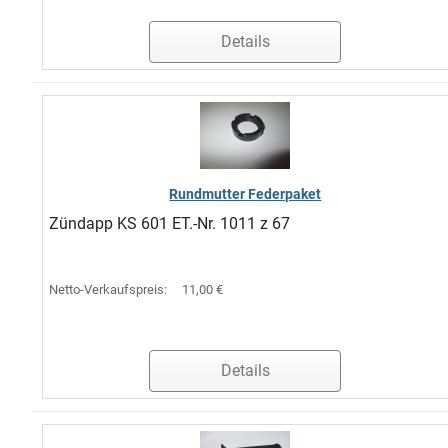
Details
Rundmutter Federpaket
Zündapp KS 601 ET.-Nr. 1011 z 67
Netto-Verkaufspreis:
11,00 €
Details