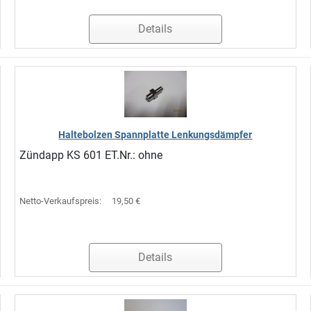
Details
Haltebolzen Spannplatte Lenkungsdämpfer
Zündapp KS 601 ET.Nr.: ohne
Netto-Verkaufspreis:
19,50 €
Details