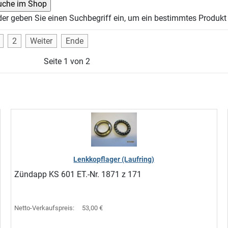
der geben Sie einen Suchbegriff ein, um ein bestimmtes Produkt 
2
Weiter
Ende
Seite 1 von 2
Lenkkopflager (Laufring)
Zündapp KS 601 ET.-Nr. 1871 z 171
Netto-Verkaufspreis:
53,00 €