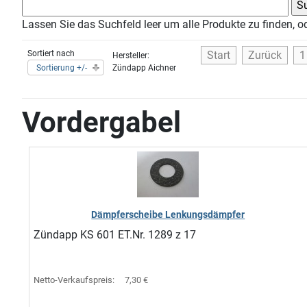
Lassen Sie das Suchfeld leer um alle Produkte zu finden, o
Sortiert nach
Start
Zurück
1
Hersteller:
Sortierung +/-
Zündapp Aichner
Vordergabel
Dämpferscheibe Lenkungsdämpfer
Zündapp KS 601 ET.Nr. 1289 z 17
Netto-Verkaufspreis:
7,30 €