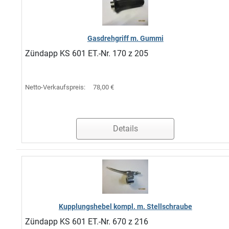
Gasdrehgriff m. Gummi
Zündapp KS 601 ET.-Nr. 170 z 205
Netto-Verkaufspreis:
78,00 €
Details
Kupplungshebel kompl. m. Stellschraube
Zündapp KS 601 ET.-Nr. 670 z 216