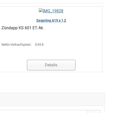
Segering A19 x 1,2
Zündapp KS 601 ET.-Nr.
Netto-Verkaufspreis:
0,95 €
Details