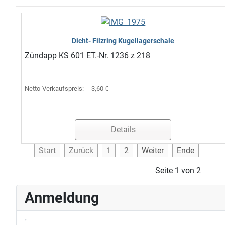
Dicht- Filzring Kugellagerschale
Zündapp KS 601 ET.-Nr. 1236 z 218
Netto-Verkaufspreis:
3,60 €
Details
Start
Zurück
1
2
Weiter
Ende
Seite 1 von 2
Anmeldung
Benutzername