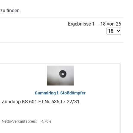
zu finden.
Ergebnisse 1 – 18 von 26
Gummiring f. Stoßdämpfer
Zündapp KS 601 ET.Nr. 6350 z 22/31
Netto-Verkaufspreis:
4,70 €