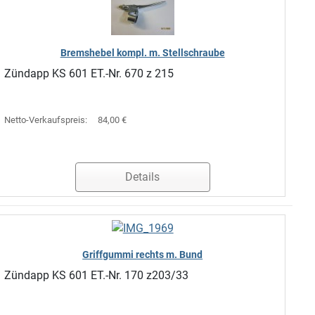
Bremshebel kompl. m. Stellschraube
Zündapp KS 601 ET.-Nr. 670 z 215
Netto-Verkaufspreis:
84,00 €
Details
Griffgummi rechts m. Bund
Zündapp KS 601 ET.-Nr. 170 z203/33