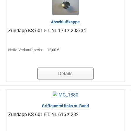
Abschlußkappe
Zündapp KS 601 ET.-Nr. 170 z 203/34
Netto-Verkaufspreis:
12,00 €
Details
Griffgummi links m. Bund
Zündapp KS 601 ET.-Nr. 616 z 232