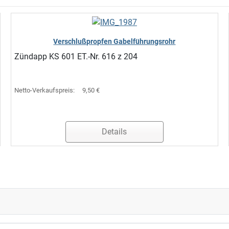
Verschlußpropfen Gabelführungsrohr
Zündapp KS 601 ET.-Nr. 616 z 204
Netto-Verkaufspreis:
9,50 €
Details