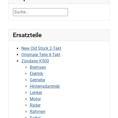
Ersatzteile
New Old Stock 2-Takt
Originale Teile 4-Takt
Zündapp K500
Bremsen
Elektrik
Getriebe
Hinterradantrieb
Lenker
Motor
Räder
Rahmen
Sattel