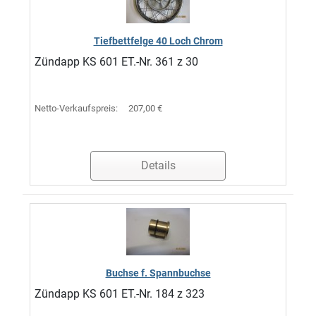
Tiefbettfelge 40 Loch Chrom
Zündapp KS 601 ET.-Nr. 361 z 30
Netto-Verkaufspreis:
207,00 €
Details
Buchse f. Spannbuchse
Zündapp KS 601 ET.-Nr. 184 z 323