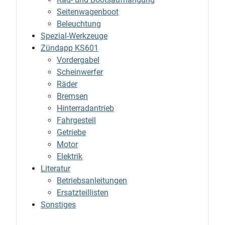
Seitenwagenboot
Beleuchtung
Spezial-Werkzeuge
Zündapp KS601
Vordergabel
Scheinwerfer
Räder
Bremsen
Hinterradantrieb
Fahrgestell
Getriebe
Motor
Elektrik
Literatur
Betriebsanleitungen
Ersatzteillisten
Sonstiges