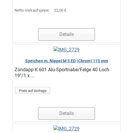
Netto-Verkaufspreis:
22,00 €
Details
Speichen m. Nippel M 5 ED (Chrom) 115 mm
Zündapp K 601 Alu-Sportnabe/Felge 40 Loch
19"/1 x ...
Preis auf Anfrage
Details