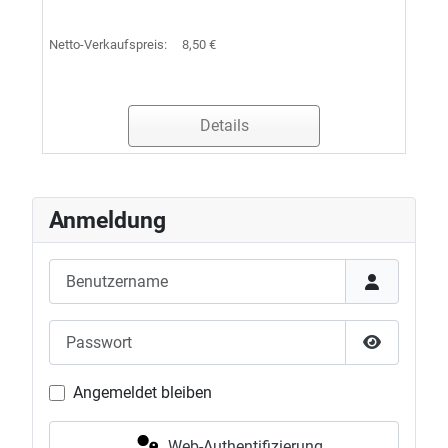
Netto-Verkaufspreis:
8,50 €
Details
Anmeldung
Benutzername
Passwort
Passwort 
Angemeldet bleiben
Web-Authentifizierung