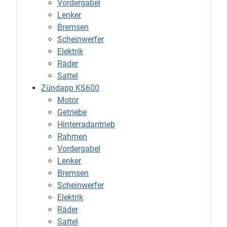
Vordergabel
Lenker
Bremsen
Scheinwerfer
Elektrik
Räder
Sattel
Zündapp KS600
Motor
Getriebe
Hinterradantrieb
Rahmen
Vordergabel
Lenker
Bremsen
Scheinwerfer
Elektrik
Räder
Sattel