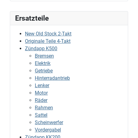
Ersatzteile
New Old Stock 2-Takt
Originale Teile 4-Takt
Zündapp K500
Bremsen
Elektrik
Getriebe
Hinterradantrieb
Lenker
Motor
Räder
Rahmen
Sattel
Scheinwerfer
Vordergabel
Zündapp KK200