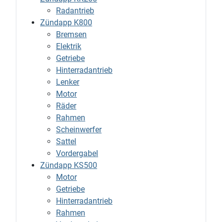
Radantrieb
Zündapp K800
Bremsen
Elektrik
Getriebe
Hinterradantrieb
Lenker
Motor
Räder
Rahmen
Scheinwerfer
Sattel
Vordergabel
Zündapp KS500
Motor
Getriebe
Hinterradantrieb
Rahmen