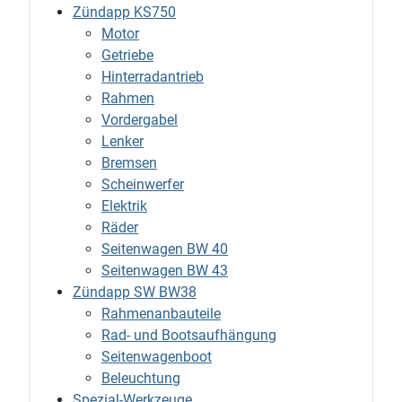
Zündapp KS750
Motor
Getriebe
Hinterradantrieb
Rahmen
Vordergabel
Lenker
Bremsen
Scheinwerfer
Elektrik
Räder
Seitenwagen BW 40
Seitenwagen BW 43
Zündapp SW BW38
Rahmenanbauteile
Rad- und Bootsaufhängung
Seitenwagenboot
Beleuchtung
Spezial-Werkzeuge