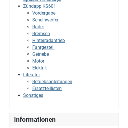
Zündapp KS601
Vordergabel
Scheinwerfer
Räder
Bremsen
Hinterradantrieb
Fahrgestell
Getriebe
Motor
Elektrik
Literatur
Betriebsanleitungen
Ersatzteillisten
Sonstiges
Informationen