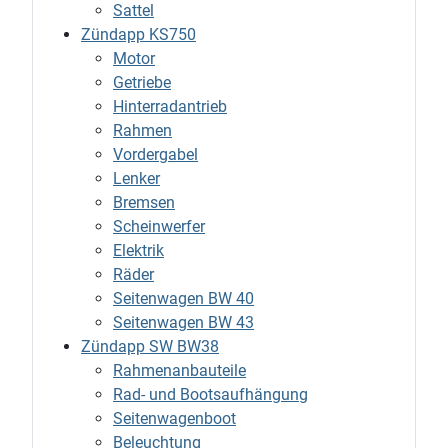
Sattel
Zündapp KS750
Motor
Getriebe
Hinterradantrieb
Rahmen
Vordergabel
Lenker
Bremsen
Scheinwerfer
Elektrik
Räder
Seitenwagen BW 40
Seitenwagen BW 43
Zündapp SW BW38
Rahmenanbauteile
Rad- und Bootsaufhängung
Seitenwagenboot
Beleuchtung