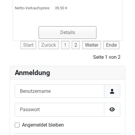
Netto-Verkaufspreis:
39,50 €
Details
Start
Zurück
1
2
Weiter
Ende
Seite 1 von 2
Anmeldung
Benutzername
Passwort
Passwort 
Angemeldet bleiben