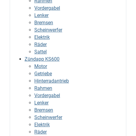
Rahmen
Vordergabel
Lenker
Bremsen
Scheinwerfer
Elektrik
Räder
Sattel
Zündapp KS600
Motor
Getriebe
Hinterradantrieb
Rahmen
Vordergabel
Lenker
Bremsen
Scheinwerfer
Elektrik
Räder