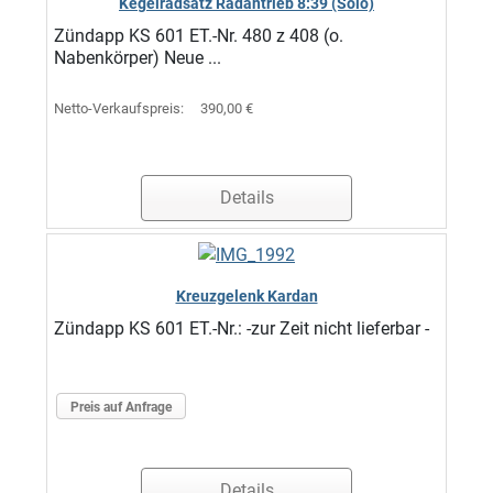
Kegelradsatz Radantrieb 8:39 (Solo)
Zündapp KS 601 ET.-Nr. 480 z 408 (o.
Nabenkörper) Neue ...
Netto-Verkaufspreis:
390,00 €
Details
Kreuzgelenk Kardan
Zündapp KS 601 ET.-Nr.: -zur Zeit nicht lieferbar -
Preis auf Anfrage
Details