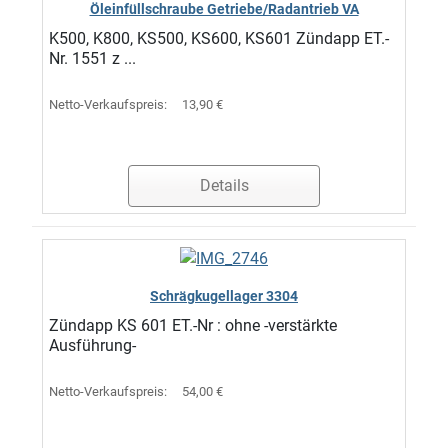
Öleinfüllschraube Getriebe/Radantrieb VA
K500, K800, KS500, KS600, KS601 Zündapp ET.-
Nr. 1551 z ...
Netto-Verkaufspreis:
13,90 €
Details
Schrägkugellager 3304
Zündapp KS 601 ET.-Nr : ohne -verstärkte
Ausführung-
Netto-Verkaufspreis:
54,00 €