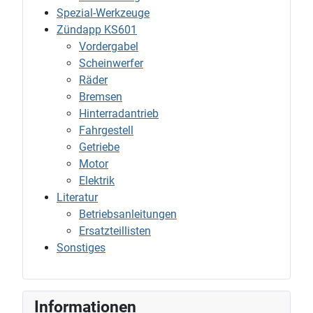
Spezial-Werkzeuge
Zündapp KS601
Vordergabel
Scheinwerfer
Räder
Bremsen
Hinterradantrieb
Fahrgestell
Getriebe
Motor
Elektrik
Literatur
Betriebsanleitungen
Ersatzteillisten
Sonstiges
Informationen