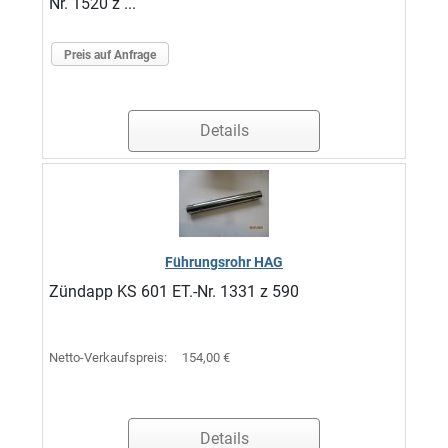
Nr. 1520 z ...
Preis auf Anfrage
Details
Führungsrohr HAG
Zündapp KS 601 ET.-Nr. 1331 z 590
Netto-Verkaufspreis:
154,00 €
Details