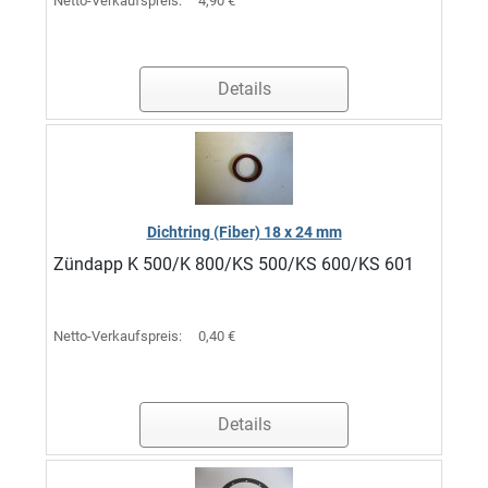
Netto-Verkaufspreis:
4,90 €
Details
Dichtring (Fiber) 18 x 24 mm
Zündapp K 500/K 800/KS 500/KS 600/KS 601
Netto-Verkaufspreis:
0,40 €
Details