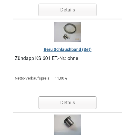
Details
Beru Schlauchband (Set)
Zündapp KS 601 ET.-Nr.: ohne
Netto-Verkaufspreis:
11,00 €
Details