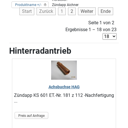
Produktname +/-
Zündapp Aichner
Start
Zurück
1
2
Weiter
Ende
Seite 1 von 2
Ergebnisse 1 – 18 von 23
Hinterradantrieb
Achsbuchse HAG
Zündapp KS 601 ET.-Nr. 181 z 112 -Nachfertigung
...
Preis auf Anfrage