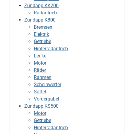
Zündapp KK200
Radantrieb
Zündapp K800
Bremsen
Elektrik
Getriebe
Hinterradantrieb
Lenker
Motor
Räder
Rahmen
Scheinwerfer
Sattel
Vordergabel
Zündapp KS500
Motor
Getriebe
Hinterradantrieb