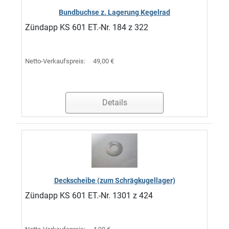
Bundbuchse z. Lagerung Kegelrad
Zündapp KS 601 ET.-Nr. 184 z 322
Netto-Verkaufspreis:
49,00 €
Details
Deckscheibe (zum Schrägkugellager)
Zündapp KS 601 ET.-Nr. 1301 z 424