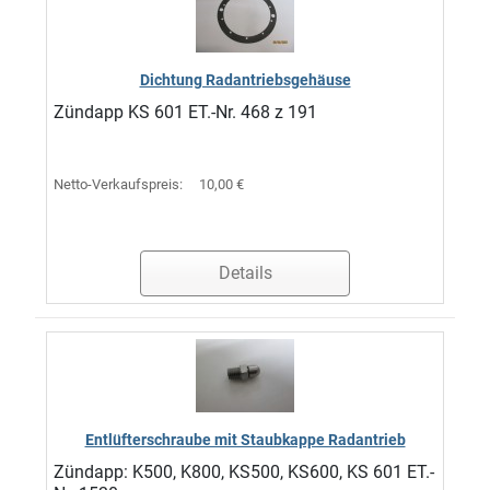
Dichtung Radantriebsgehäuse
Zündapp KS 601 ET.-Nr. 468 z 191
Netto-Verkaufspreis:
10,00 €
Details
Entlüfterschraube mit Staubkappe Radantrieb
Zündapp: K500, K800, KS500, KS600, KS 601 ET.-