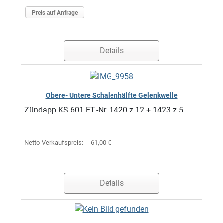
Preis auf Anfrage
Details
Obere- Untere Schalenhälfte Gelenkwelle
Zündapp KS 601 ET.-Nr. 1420 z 12 + 1423 z 5
Netto-Verkaufspreis:
61,00 €
Details