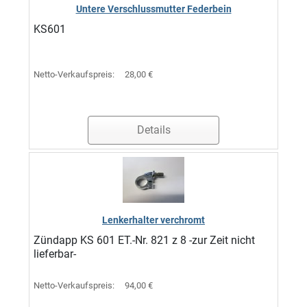
Untere Verschlussmutter Federbein
KS601
Netto-Verkaufspreis:
28,00 €
Details
Lenkerhalter verchromt
Zündapp KS 601 ET.-Nr. 821 z 8 -zur Zeit nicht
lieferbar-
Netto-Verkaufspreis:
94,00 €