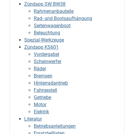
Zündapp SW BW38
Rahmenanbauteile
Rad- und Bootsaufhängung
Seitenwagenboot
Beleuchtung
Spezial-Werkzeuge
Zündapp KS601
Vordergabel
Scheinwerfer
Räder
Bremsen
Hinterradantrieb
Fahrgestell
Getriebe
Motor
Elektrik
Literatur
Betriebsanleitungen
Ersatzteillisten