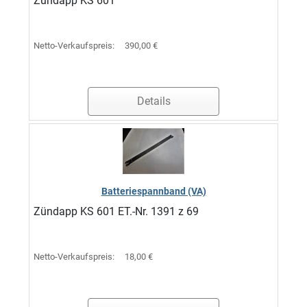
Zündapp KS 601
Netto-Verkaufspreis:
390,00 €
Details
Batteriespannband (VA)
Zündapp KS 601 ET.-Nr. 1391 z 69
Netto-Verkaufspreis:
18,00 €