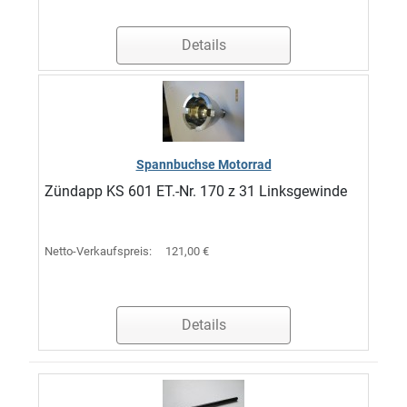
Details
Spannbuchse Motorrad
Zündapp KS 601 ET.-Nr. 170 z 31 Linksgewinde
Netto-Verkaufspreis:
121,00 €
Details