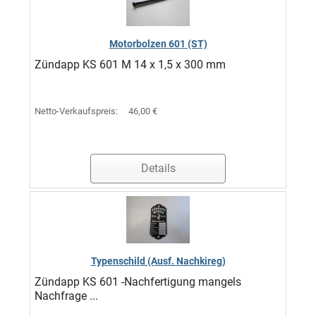
Motorbolzen 601 (ST)
Zündapp KS 601 M 14 x 1,5 x 300 mm
Netto-Verkaufspreis:
46,00 €
Details
Typenschild (Ausf. Nachkireg)
Zündapp KS 601 -Nachfertigung mangels
Nachfrage ...