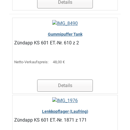
Details
Gummipuffer Tank
Zündapp KS 601 ET.-Nr. 610 z 2
Netto-Verkaufspreis:
48,00 €
Details
Lenkkopflager (Laufring)
Zündapp KS 601 ET.-Nr. 1871 z 171