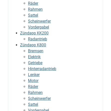
Räder
Rahmen
Sattel
Scheinwerfer
Vordergabel
Zündapp KK200
Radantrieb
Zündapp K800
Bremsen
Elektrik
Getriebe
Hinterradantrieb
Lenker
Motor
Räder
Rahmen
Scheinwerfer
Sattel
Vordergabel