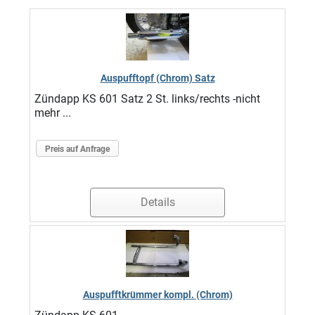
Auspufftopf (Chrom) Satz
Zündapp KS 601 Satz 2 St. links/rechts -nicht
mehr ...
Preis auf Anfrage
Details
Auspufftkrümmer kompl. (Chrom)