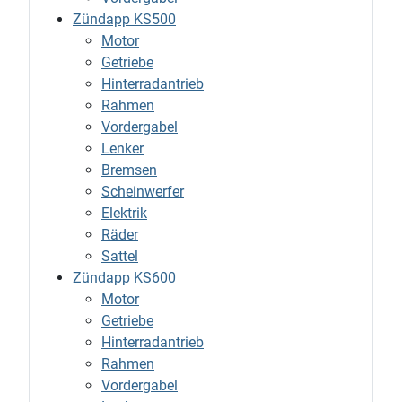
Zündapp KS500
Motor
Getriebe
Hinterradantrieb
Rahmen
Vordergabel
Lenker
Bremsen
Scheinwerfer
Elektrik
Räder
Sattel
Zündapp KS600
Motor
Getriebe
Hinterradantrieb
Rahmen
Vordergabel