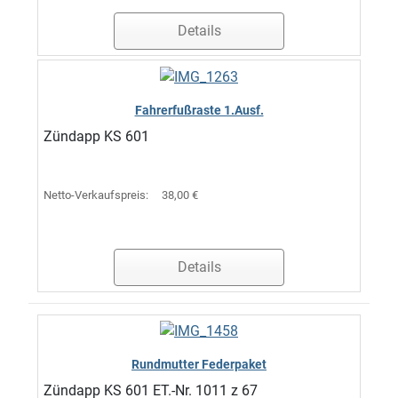
Details
Fahrerfußraste 1.Ausf.
Zündapp KS 601
Netto-Verkaufspreis:
38,00 €
Details
Rundmutter Federpaket
Zündapp KS 601 ET.-Nr. 1011 z 67