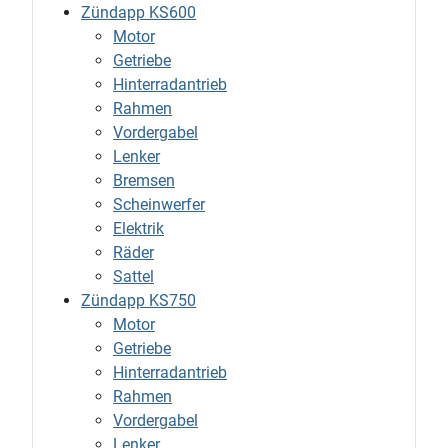
Zündapp KS600
Motor
Getriebe
Hinterradantrieb
Rahmen
Vordergabel
Lenker
Bremsen
Scheinwerfer
Elektrik
Räder
Sattel
Zündapp KS750
Motor
Getriebe
Hinterradantrieb
Rahmen
Vordergabel
Lenker