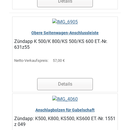
Details
Obere Seitenwagen-Anschlussleiste
Zündapp K 500/K 800/KS 500/KS 600 ET.-Nr.
631z55
Netto-Verkaufspreis:
57,00 €
Details
Anschlagbolzen für Gabelschaft
Zündapp: K500, K800, KS500, KS600 ET.-Nr. 1551
z 049