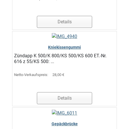
Details
Kniekissengummi
Zündapp K 500/K 800/KS 500/KS 600 ET.-Nr.
616 z 55/KS 500: ...
Netto-Verkaufspreis:
28,00 €
Details
Gepäckbrücke