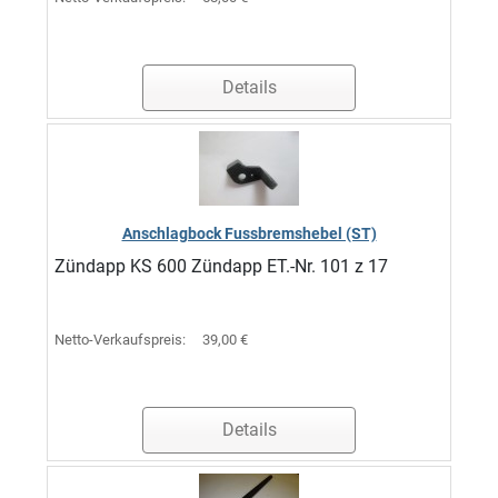
Details
Anschlagbock Fussbremshebel (ST)
Zündapp KS 600 Zündapp ET.-Nr. 101 z 17
Netto-Verkaufspreis:
39,00 €
Details