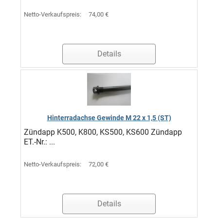
Netto-Verkaufspreis:
74,00 €
Details
Hinterradachse Gewinde M 22 x 1,5 (ST)
Zündapp K500, K800, KS500, KS600 Zündapp
ET.-Nr.: ...
Netto-Verkaufspreis:
72,00 €
Details