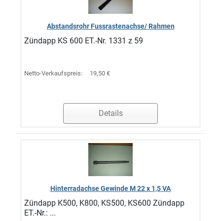
Abstandsrohr Fussrastenachse/ Rahmen
Zündapp KS 600 ET.-Nr. 1331 z 59
Netto-Verkaufspreis:
19,50 €
Details
Hinterradachse Gewinde M 22 x 1,5 VA
Zündapp K500, K800, KS500, KS600 Zündapp
ET.-Nr.: ...