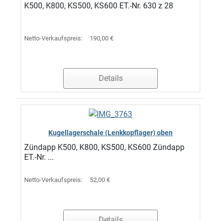
K500, K800, KS500, KS600 ET.-Nr. 630 z 28
Netto-Verkaufspreis:
190,00 €
Details
Kugellagerschale (Lenkkopflager) oben
Zündapp K500, K800, KS500, KS600 Zündapp
ET.-Nr. ...
Netto-Verkaufspreis:
52,00 €
Details