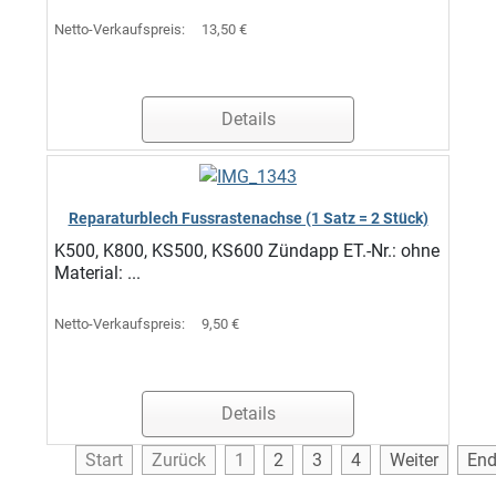
Netto-Verkaufspreis:
13,50 €
Details
Reparaturblech Fussrastenachse (1 Satz = 2 Stück)
K500, K800, KS500, KS600 Zündapp ET.-Nr.: ohne
Material: ...
Netto-Verkaufspreis:
9,50 €
Details
Start
Zurück
1
2
3
4
Weiter
En