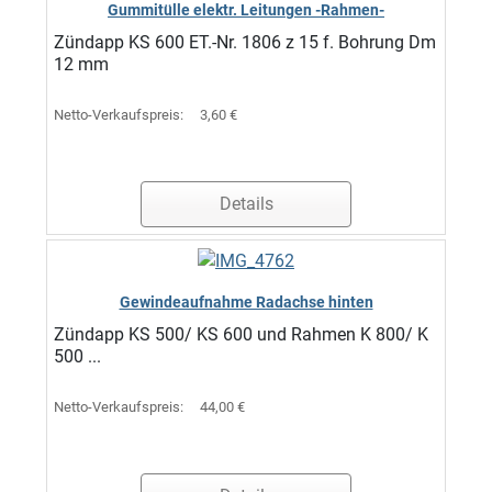
Gummitülle elektr. Leitungen -Rahmen-
Zündapp KS 600 ET.-Nr. 1806 z 15 f. Bohrung Dm
12 mm
Netto-Verkaufspreis:
3,60 €
Details
Gewindeaufnahme Radachse hinten
Zündapp KS 500/ KS 600 und Rahmen K 800/ K
500 ...
Netto-Verkaufspreis:
44,00 €