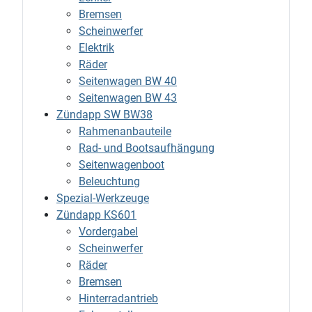
Bremsen
Scheinwerfer
Elektrik
Räder
Seitenwagen BW 40
Seitenwagen BW 43
Zündapp SW BW38
Rahmenanbauteile
Rad- und Bootsaufhängung
Seitenwagenboot
Beleuchtung
Spezial-Werkzeuge
Zündapp KS601
Vordergabel
Scheinwerfer
Räder
Bremsen
Hinterradantrieb