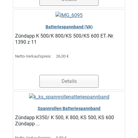
Batteriespannband (VA)
Zündapp K 500/K 800/KS 500/KS 600 ET.-Nr.
1390 z 11
Netto-Verkaufspreis:
26,00 €
Details
Spannrollen Batteriespannband
Zündapp K350/ K 500, K 800, KS 500, KS 600
Zündapp ...
Netto-Verkaufspreis:
9,50 €