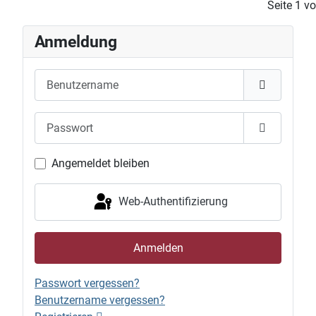
Seite 1 v
Anmeldung
Benutzername
Passwort
Passwort 
Angemeldet bleiben
Web-Authentifizierung
Anmelden
Passwort vergessen?
Benutzername vergessen?