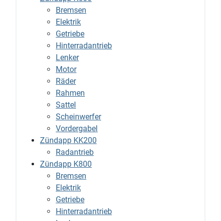
Bremsen
Elektrik
Getriebe
Hinterradantrieb
Lenker
Motor
Räder
Rahmen
Sattel
Scheinwerfer
Vordergabel
Zündapp KK200
Radantrieb
Zündapp K800
Bremsen
Elektrik
Getriebe
Hinterradantrieb