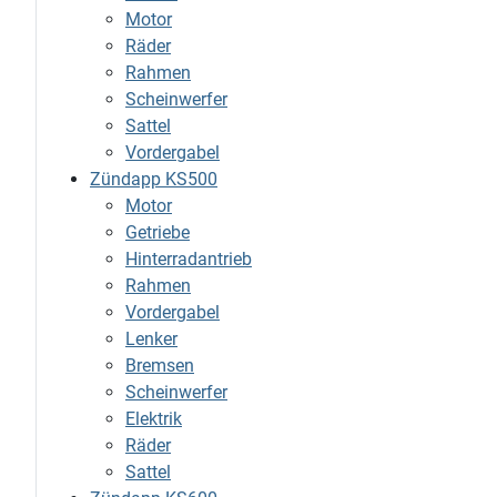
Motor
Räder
Rahmen
Scheinwerfer
Sattel
Vordergabel
Zündapp KS500
Motor
Getriebe
Hinterradantrieb
Rahmen
Vordergabel
Lenker
Bremsen
Scheinwerfer
Elektrik
Räder
Sattel