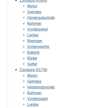
Zündapp KS600
Motor
Getriebe
Hinterradantrieb
Rahmen
Vordergabel
Lenker
Bremsen
Scheinwerfer
Elektrik
Räder
Sattel
Zündapp KS750
Motor
Getriebe
Hinterradantrieb
Rahmen
Vordergabel
Lenker