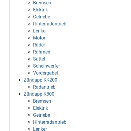
Bremsen
Elektrik
Getriebe
Hinterradantrieb
Lenker
Motor
Räder
Rahmen
Sattel
Scheinwerfer
Vordergabel
Zündapp KK200
Radantrieb
Zündapp K800
Bremsen
Elektrik
Getriebe
Hinterradantrieb
Lenker