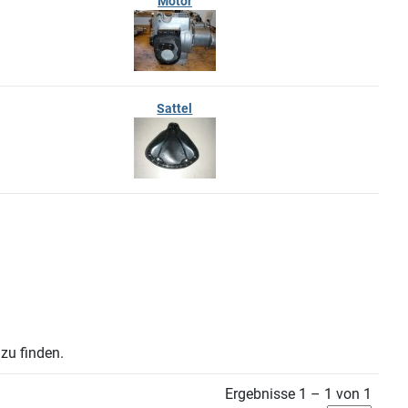
Motor
Sattel
zu finden.
Ergebnisse 1 – 1 von 1