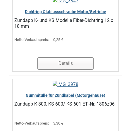
Dichtring Ölablassschraube Motor/Getriebe
Zündapp K- und KS Modelle Fiber-Dichtring 12 x
18 mm
Netto-Verkaufspreis:
0,25 €
Details
Gummitülle für Zündkabel (Motorgehäuse)
Zündapp K 800, KS 600/ KS 601 ET.-Nr. 1806z06
Netto-Verkaufspreis:
3,30 €