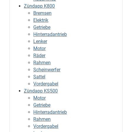
Zündapp K800
Bremsen
Elektrik
Getriebe
Hinterradantrieb
Lenker
Motor
Räder
Rahmen
Scheinwerfer
Sattel
Vordergabel
Zündapp KS500
Motor
Getriebe
Hinterradantrieb
Rahmen
Vordergabel