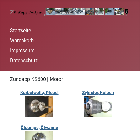
Startseite
Warenkorb
Impressum
Datenschutz
Zündapp KS600 | Motor
Kurbelwelle, Pleuel
Zylinder, Kolben
Ölpumpe, Ölwanne