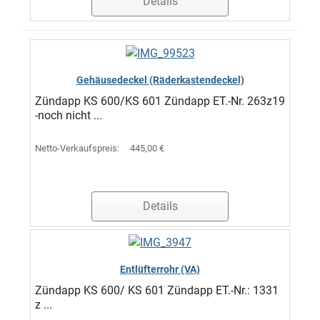
Details
Gehäusedeckel (Räderkastendeckel)
Zündapp KS 600/KS 601 Zündapp ET.-Nr. 263z19
-noch nicht ...
Netto-Verkaufspreis:
445,00 €
Details
Entlüfterrohr (VA)
Zündapp KS 600/ KS 601 Zündapp ET.-Nr.: 1331
z ...