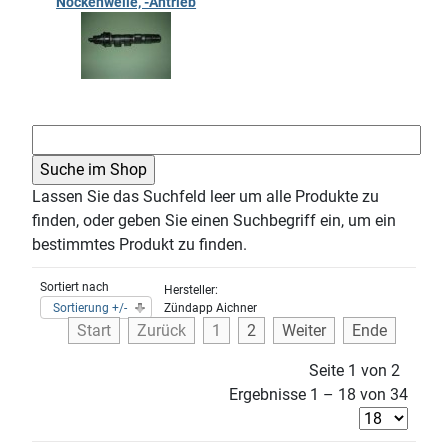
Nockenwelle, -Antrieb
Lassen Sie das Suchfeld leer um alle Produkte zu
finden, oder geben Sie einen Suchbegriff ein, um ein
bestimmtes Produkt zu finden.
Sortiert nach
Hersteller:
Sortierung +/-
Zündapp Aichner
Start
Zurück
1
2
Weiter
Ende
Seite 1 von 2
Ergebnisse 1 – 18 von 34