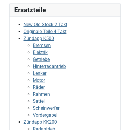
Ersatzteile
New Old Stock 2-Takt
Originale Teile 4-Takt
Zündapp K500
Bremsen
Elektrik
Getriebe
Hinterradantrieb
Lenker
Motor
Räder
Rahmen
Sattel
Scheinwerfer
Vordergabel
Zündapp KK200
Radantrieb