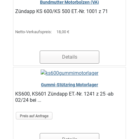
Bundmutter Motorbolzen (VA)
Zündapp KS 600/KS 500 ET.-Nr. 1001 z 71
Netto-Verkaufspreis:
18,00 €
Details
Gummi-Stützring Motorlager
KS600, KS601 Zündapp ET.-Nr. 1241 z 25 -ab
02/24 bei ...
Preis auf Anfrage