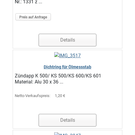
Nr.: 1331 z ...
Preis auf Anfrage
Details
Dichtring für Ölmessstab
Zündapp K 500/ KS 500/KS 600/KS 601
Material: Alu 30 x 36 ...
Netto-Verkaufspreis:
1,20 €
Details