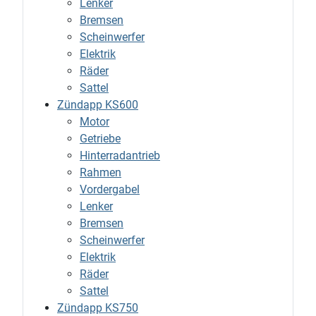
Lenker
Bremsen
Scheinwerfer
Elektrik
Räder
Sattel
Zündapp KS600
Motor
Getriebe
Hinterradantrieb
Rahmen
Vordergabel
Lenker
Bremsen
Scheinwerfer
Elektrik
Räder
Sattel
Zündapp KS750