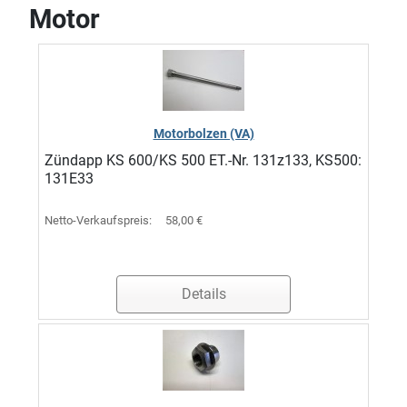
Motor
Motorbolzen (VA)
Zündapp KS 600/KS 500 ET.-Nr. 131z133, KS500:
131E33
Netto-Verkaufspreis:
58,00 €
Details