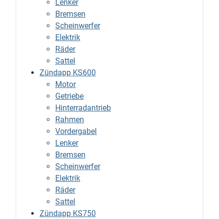
Lenker
Bremsen
Scheinwerfer
Elektrik
Räder
Sattel
Zündapp KS600
Motor
Getriebe
Hinterradantrieb
Rahmen
Vordergabel
Lenker
Bremsen
Scheinwerfer
Elektrik
Räder
Sattel
Zündapp KS750