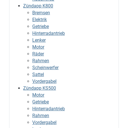
Zündapp K800
Bremsen
Elektrik
Getriebe
Hinterradantrieb
Lenker
Motor
Räder
Rahmen
Scheinwerfer
Sattel
Vordergabel
Zündapp KS500
Motor
Getriebe
Hinterradantrieb
Rahmen
Vordergabel