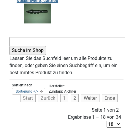
Nockenwelle, -Antrieb
Lassen Sie das Suchfeld leer um alle Produkte zu
finden, oder geben Sie einen Suchbegriff ein, um ein
bestimmtes Produkt zu finden.
Sortiert nach
Hersteller:
Sortierung +/-
Zündapp Aichner
Start
Zurück
1
2
Weiter
Ende
Seite 1 von 2
Ergebnisse 1 – 18 von 34