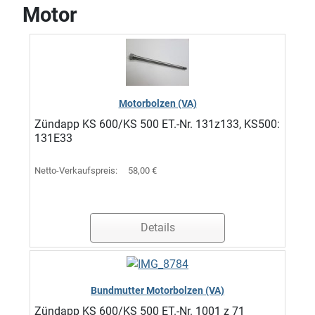
Motor
Motorbolzen (VA)
Zündapp KS 600/KS 500 ET.-Nr. 131z133, KS500:
131E33
Netto-Verkaufspreis:
58,00 €
Details
Bundmutter Motorbolzen (VA)
Zündapp KS 600/KS 500 ET.-Nr. 1001 z 71