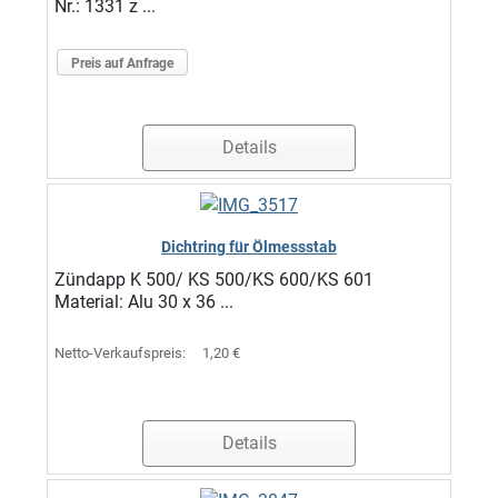
Nr.: 1331 z ...
Preis auf Anfrage
Details
Dichtring für Ölmessstab
Zündapp K 500/ KS 500/KS 600/KS 601
Material: Alu 30 x 36 ...
Netto-Verkaufspreis:
1,20 €
Details