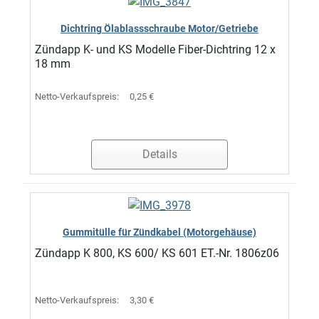
Dichtring Ölablassschraube Motor/Getriebe
Zündapp K- und KS Modelle Fiber-Dichtring 12 x
18 mm
Netto-Verkaufspreis:
0,25 €
Details
Gummitülle für Zündkabel (Motorgehäuse)
Zündapp K 800, KS 600/ KS 601 ET.-Nr. 1806z06
Netto-Verkaufspreis:
3,30 €