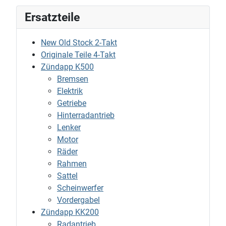
Ersatzteile
New Old Stock 2-Takt
Originale Teile 4-Takt
Zündapp K500
Bremsen
Elektrik
Getriebe
Hinterradantrieb
Lenker
Motor
Räder
Rahmen
Sattel
Scheinwerfer
Vordergabel
Zündapp KK200
Radantrieb