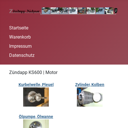
Startseite
Warenkorb
Impressum
Datenschutz
Zündapp KS600 | Motor
Kurbelwelle, Pleuel
Zylinder, Kolben
Ölpumpe, Ölwanne