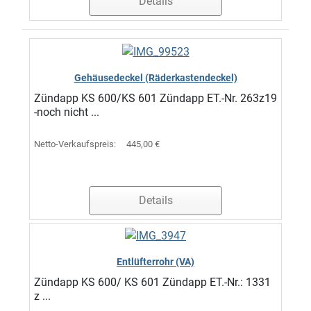
Details
Gehäusedeckel (Räderkastendeckel)
Zündapp KS 600/KS 601 Zündapp ET.-Nr. 263z19
-noch nicht ...
Netto-Verkaufspreis:
445,00 €
Details
Entlüfterrohr (VA)
Zündapp KS 600/ KS 601 Zündapp ET.-Nr.: 1331
z ...