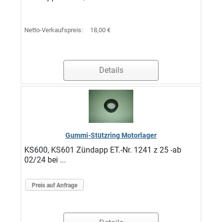
Netto-Verkaufspreis:
18,00 €
Details
Gummi-Stützring Motorlager
KS600, KS601 Zündapp ET.-Nr. 1241 z 25 -ab
02/24 bei ...
Preis auf Anfrage