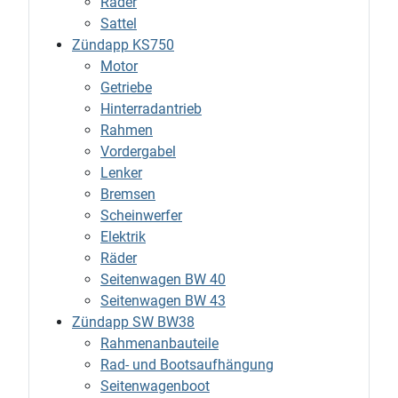
Räder
Sattel
Zündapp KS750
Motor
Getriebe
Hinterradantrieb
Rahmen
Vordergabel
Lenker
Bremsen
Scheinwerfer
Elektrik
Räder
Seitenwagen BW 40
Seitenwagen BW 43
Zündapp SW BW38
Rahmenanbauteile
Rad- und Bootsaufhängung
Seitenwagenboot