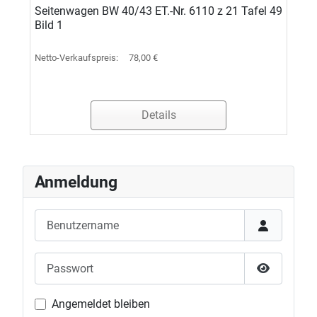
Seitenwagen BW 40/43 ET.-Nr. 6110 z 21 Tafel 49
Bild 1
Netto-Verkaufspreis:
78,00 €
Details
Anmeldung
Benutzername
Passwort
Passwort 
Angemeldet bleiben