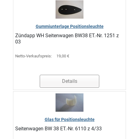
Gummiunterlage Positionsleuchte
Zündapp WH Seitenwagen BW38 ET.-Nr. 1251 z
03
Netto-Verkaufspreis:
19,00 €
Details
Glas für Positionsleuchte
Seitenwagen BW 38 ET.-Nr. 6110 z 4/33