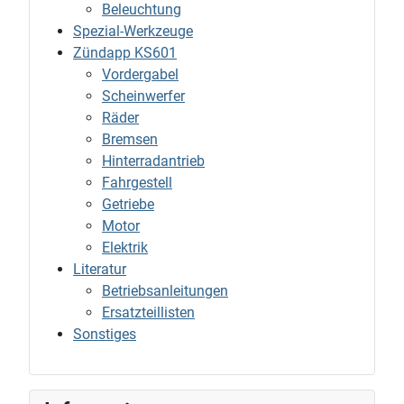
Beleuchtung
Spezial-Werkzeuge
Zündapp KS601
Vordergabel
Scheinwerfer
Räder
Bremsen
Hinterradantrieb
Fahrgestell
Getriebe
Motor
Elektrik
Literatur
Betriebsanleitungen
Ersatzteillisten
Sonstiges