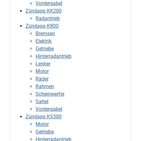
Vordergabel
Zündapp KK200
Radantrieb
Zündapp K800
Bremsen
Elektrik
Getriebe
Hinterradantrieb
Lenker
Motor
Räder
Rahmen
Scheinwerfer
Sattel
Vordergabel
Zündapp KS500
Motor
Getriebe
Hinterradantrieb