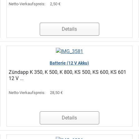
Netto-Verkaufspreis:
2,50 €
Details
Batterie (12 V Akku)
Zündapp K 350, K 500, K 800, KS 500, KS 600, KS 601
12 V ...
Netto-Verkaufspreis:
28,50 €
Details