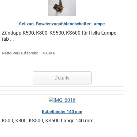
Seilzug- Bowdenzugabblendschalter Lampe
Zündapp K500, K800, KS500, KS600 für Hella Lampe
(ab ...
Netto-Verkaufspreis:
48,00 €
Details
Kabelbinder 140 mm
K500, K800, KS500, KS600 Länge 140 mm