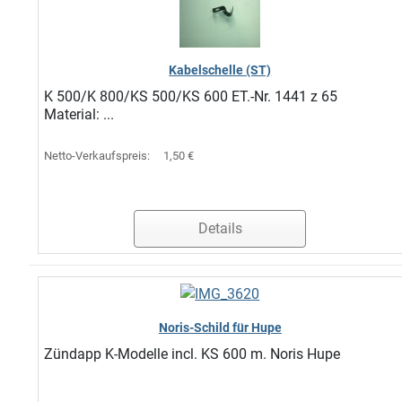
Kabelschelle (ST)
K 500/K 800/KS 500/KS 600 ET.-Nr. 1441 z 65
Material: ...
Netto-Verkaufspreis:
1,50 €
Details
Noris-Schild für Hupe
Zündapp K-Modelle incl. KS 600 m. Noris Hupe