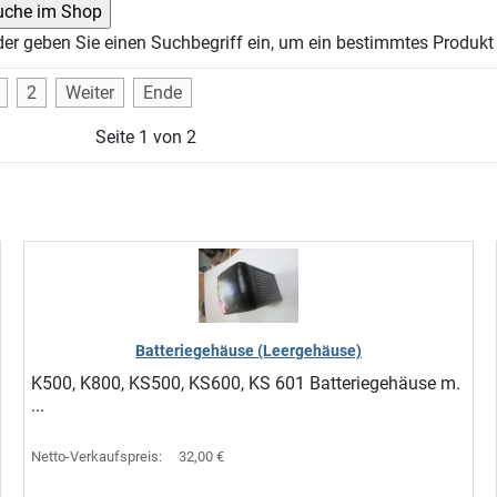
der geben Sie einen Suchbegriff ein, um ein bestimmtes Produkt 
2
Weiter
Ende
Seite 1 von 2
Batteriegehäuse (Leergehäuse)
K500, K800, KS500, KS600, KS 601 Batteriegehäuse m.
...
Netto-Verkaufspreis:
32,00 €