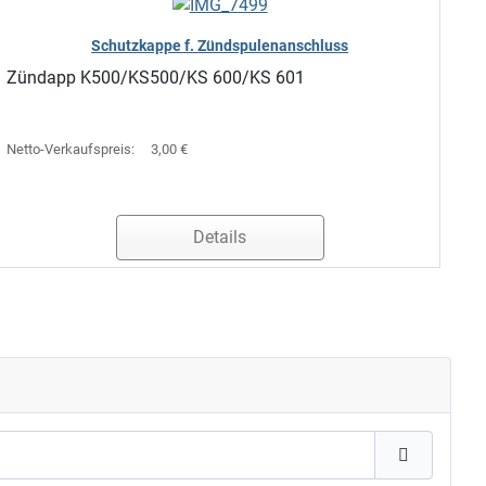
Schutzkappe f. Zündspulenanschluss
Zündapp K500/KS500/KS 600/KS 601
Netto-Verkaufspreis:
3,00 €
Details