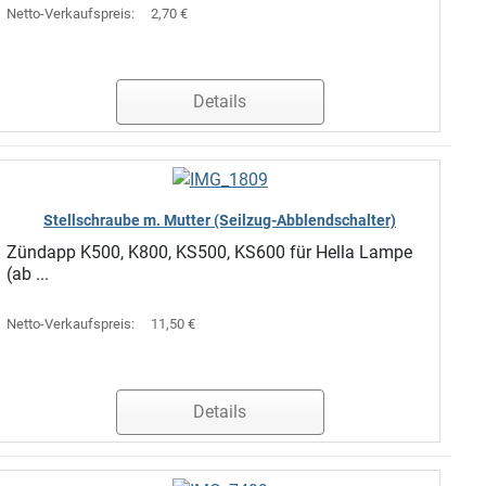
Netto-Verkaufspreis:
2,70 €
Details
Stellschraube m. Mutter (Seilzug-Abblendschalter)
Zündapp K500, K800, KS500, KS600 für Hella Lampe
(ab ...
Netto-Verkaufspreis:
11,50 €
Details