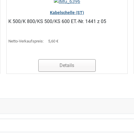
Kabelschelle (ST)
K 500/K 800/KS 500/KS 600 ET.-Nr. 1441 z 05
Netto-Verkaufspreis:
5,60 €
Details