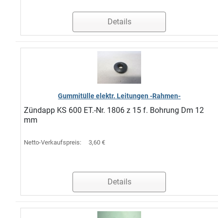
Details
Gummitülle elektr. Leitungen -Rahmen-
Zündapp KS 600 ET.-Nr. 1806 z 15 f. Bohrung Dm 12
mm
Netto-Verkaufspreis:
3,60 €
Details