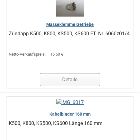
Masseklemme Getriebe
Zündapp K500, K800, KS500, KS600 ET.-Nr. 6060z01/4
Netto-Verkaufspreis:
16,50 €
Details
Kabelbinder 160 mm
K500, K800, KS500, KS600 Länge 160 mm