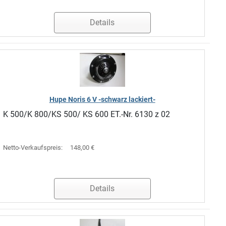
Details
Hupe Noris 6 V -schwarz lackiert-
K 500/K 800/KS 500/ KS 600 ET.-Nr. 6130 z 02
Netto-Verkaufspreis:
148,00 €
Details