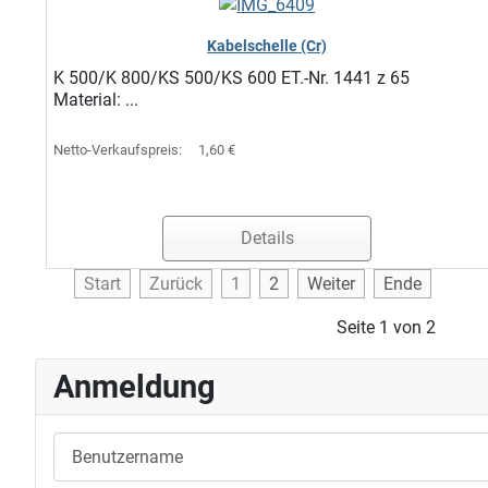
Kabelschelle (Cr)
K 500/K 800/KS 500/KS 600 ET.-Nr. 1441 z 65
Material: ...
Netto-Verkaufspreis:
1,60 €
Details
Start
Zurück
1
2
Weiter
Ende
Seite 1 von 2
Anmeldung
Benutzername