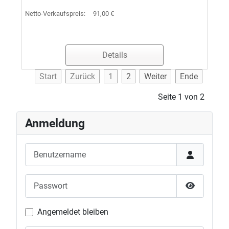
Netto-Verkaufspreis:
91,00 €
Details
Start
Zurück
1
2
Weiter
Ende
Seite 1 von 2
Anmeldung
Benutzername
Passwort
Passwort 
Angemeldet bleiben