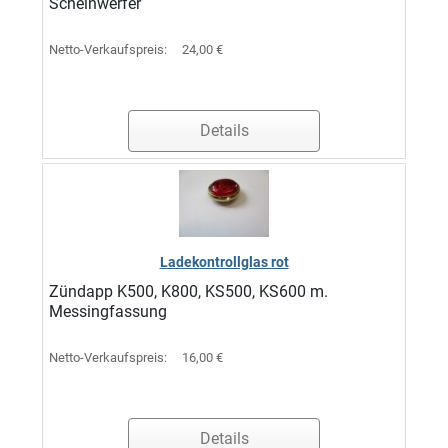
Scheinwerfer
Netto-Verkaufspreis:
24,00 €
Details
Ladekontrollglas rot
Zündapp K500, K800, KS500, KS600 m.
Messingfassung
Netto-Verkaufspreis:
16,00 €
Details