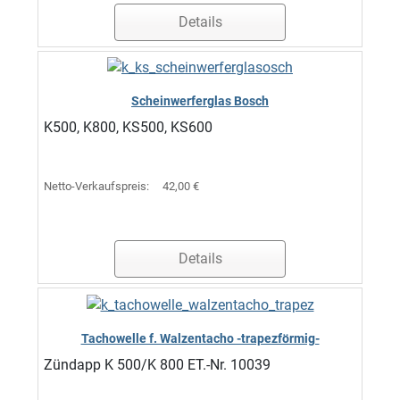
Details
Scheinwerferglas Bosch
K500, K800, KS500, KS600
Netto-Verkaufspreis:
42,00 €
Details
Tachowelle f. Walzentacho -trapezförmig-
Zündapp K 500/K 800 ET.-Nr. 10039