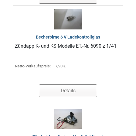
Becherbirne 6 V Ladekontrollglas
Zündapp K- und KS Modelle ET.-Nr. 6090 z 1/41
Netto-Verkaufspreis:
7,90 €
Details