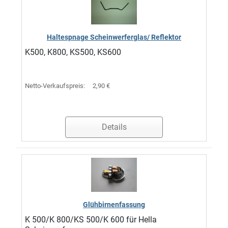
Haltespnage Scheinwerferglas/ Reflektor
K500, K800, KS500, KS600
Netto-Verkaufspreis:
2,90 €
Details
Glühbirnenfassung
K 500/K 800/KS 500/K 600 für Hella