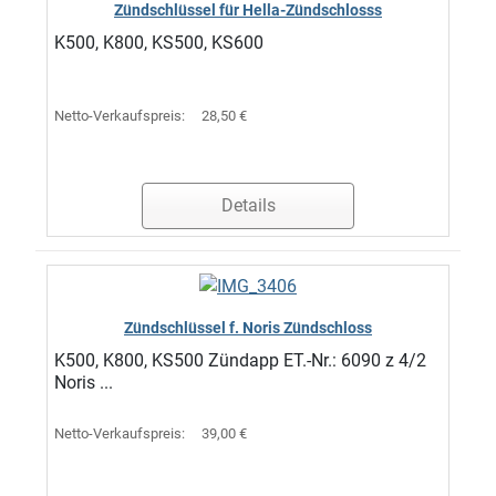
Zündschlüssel für Hella-Zündschlosss
K500, K800, KS500, KS600
Netto-Verkaufspreis:
28,50 €
Details
Zündschlüssel f. Noris Zündschloss
K500, K800, KS500 Zündapp ET.-Nr.: 6090 z 4/2
Noris ...
Netto-Verkaufspreis:
39,00 €