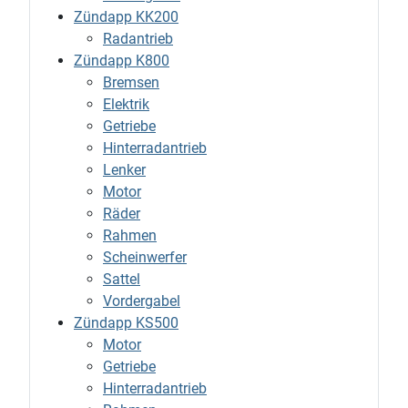
Zündapp KK200
Radantrieb
Zündapp K800
Bremsen
Elektrik
Getriebe
Hinterradantrieb
Lenker
Motor
Räder
Rahmen
Scheinwerfer
Sattel
Vordergabel
Zündapp KS500
Motor
Getriebe
Hinterradantrieb