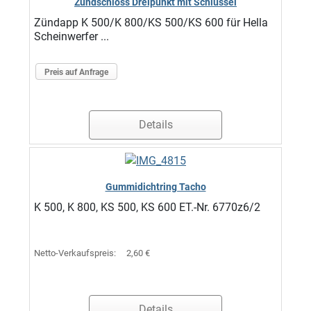
Zündschloss Dreipunkt mit Schlüssel
Zündapp K 500/K 800/KS 500/KS 600 für Hella
Scheinwerfer ...
Preis auf Anfrage
Details
Gummidichtring Tacho
K 500, K 800, KS 500, KS 600 ET.-Nr. 6770z6/2
Netto-Verkaufspreis:
2,60 €
Details