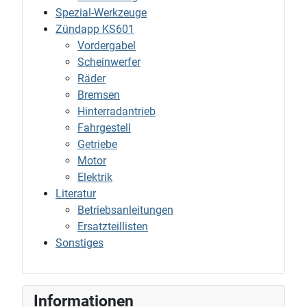
Spezial-Werkzeuge
Zündapp KS601
Vordergabel
Scheinwerfer
Räder
Bremsen
Hinterradantrieb
Fahrgestell
Getriebe
Motor
Elektrik
Literatur
Betriebsanleitungen
Ersatzteillisten
Sonstiges
Informationen