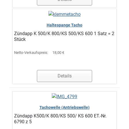
Haltespange Tacho
Zündapp K 500/K 800/KS 500/KS 600 1 Satz = 2
Stück
Netto-Verkaufspreis:
18,00 €
Details
Tachowelle (Antriebswelle)
Zündapp K500/K 800/KS 500/ KS 600 ET.-Nr.
6790 z 5