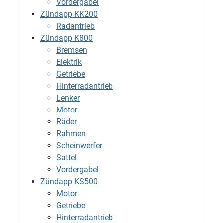
Vordergabel
Zündapp KK200
Radantrieb
Zündapp K800
Bremsen
Elektrik
Getriebe
Hinterradantrieb
Lenker
Motor
Räder
Rahmen
Scheinwerfer
Sattel
Vordergabel
Zündapp KS500
Motor
Getriebe
Hinterradantrieb