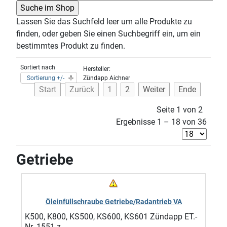
Lassen Sie das Suchfeld leer um alle Produkte zu
finden, oder geben Sie einen Suchbegriff ein, um ein
bestimmtes Produkt zu finden.
Sortiert nach
Hersteller:
Sortierung +/-
Zündapp Aichner
Start
Zurück
1
2
Weiter
Ende
Seite 1 von 2
Ergebnisse 1 – 18 von 36
Getriebe
Öleinfüllschraube Getriebe/Radantrieb VA
K500, K800, KS500, KS600, KS601 Zündapp ET.-
Nr. 1551 z ...