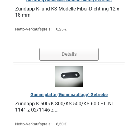
Zündapp K- und KS Modelle Fiber-Dichtring 12 x
18 mm
Netto-Verkaufspreis:
0,25 €
Details
Gummiplatte (Gummiauflage) Getriebe
Zündapp K 500/K 800/KS 500/KS 600 ET.-Nr.
1141 z 02/1146 z ...
Netto-Verkaufspreis:
6,50 €