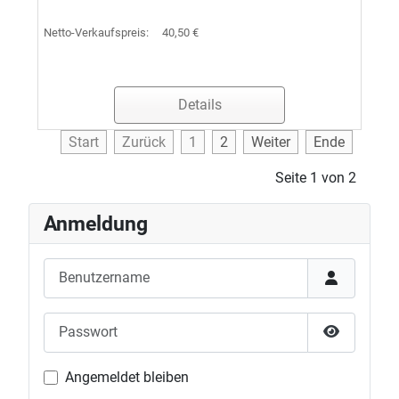
Netto-Verkaufspreis:
40,50 €
Details
Start
Zurück
1
2
Weiter
Ende
Seite 1 von 2
Anmeldung
Benutzername
Passwort
Passwort 
Angemeldet bleiben