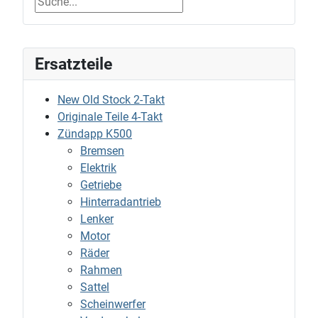
Ersatzteile
New Old Stock 2-Takt
Originale Teile 4-Takt
Zündapp K500
Bremsen
Elektrik
Getriebe
Hinterradantrieb
Lenker
Motor
Räder
Rahmen
Sattel
Scheinwerfer