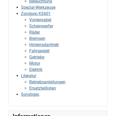
Beleuchtung
Spezial-Werkzeuge
Zündapp KS601
Vordergabel
Scheinwerfer
Räder
Bremsen
Hinterradantrieb
Fahrgestell
Getriebe
Motor
Elektrik
Literatur
Betriebsanleitungen
Ersatzteillisten
Sonstiges