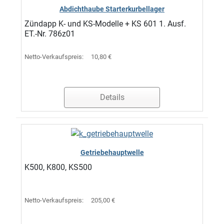
Abdichthaube Starterkurbellager
Zündapp K- und KS-Modelle + KS 601 1. Ausf.
ET.-Nr. 786z01
Netto-Verkaufspreis:
10,80 €
Details
Getriebehauptwelle
K500, K800, KS500
Netto-Verkaufspreis:
205,00 €