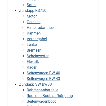
Sattel
Zündapp KS750
Motor
Getriebe
Hinterradantrieb
Rahmen
Vordergabel
Lenker
Bremsen
Scheinwerfer
Elektrik
Räder
Seitenwagen BW 40
Seitenwagen BW 43
Zündapp SW BW38
Rahmenanbauteile
Rad- und Bootsaufhängung
Seitenwagenboot