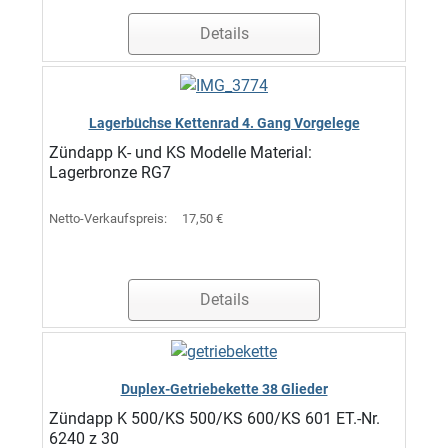
Details
Lagerbüchse Kettenrad 4. Gang Vorgelege
Zündapp K- und KS Modelle Material:
Lagerbronze RG7
Netto-Verkaufspreis:
17,50 €
Details
Duplex-Getriebekette 38 Glieder
Zündapp K 500/KS 500/KS 600/KS 601 ET.-Nr.
6240 z 30