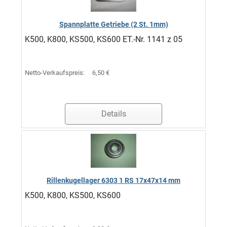
Spannplatte Getriebe (2 St. 1mm)
K500, K800, KS500, KS600 ET.-Nr. 1141 z 05
Netto-Verkaufspreis:
6,50 €
Details
Rillenkugellager 6303 1 RS 17x47x14 mm
K500, K800, KS500, KS600