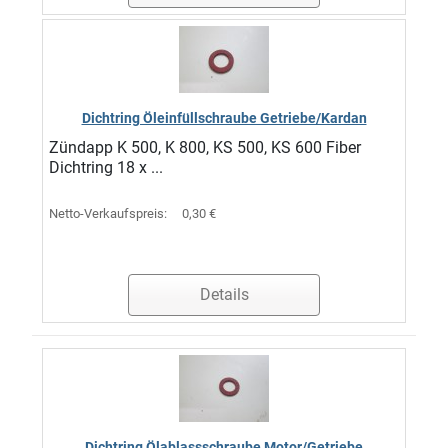
Dichtring Öleinfüllschraube Getriebe/Kardan
Zündapp K 500, K 800, KS 500, KS 600 Fiber
Dichtring 18 x ...
Netto-Verkaufspreis:
0,30 €
Details
Dichtring Ölablassschraube Motor/Getriebe